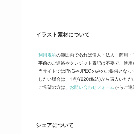
イラスト素材について
利用規約
の範囲内であれば個人・法人・商用・
事前のご連絡やクレジット表記は不要で、使用
当サイトではPNGやJPEGのみのご提供となって
したい場合は、1点/¥220(税込)から購入いた
ご希望の方は、
お問い合わせフォーム
からご連
シェアについて