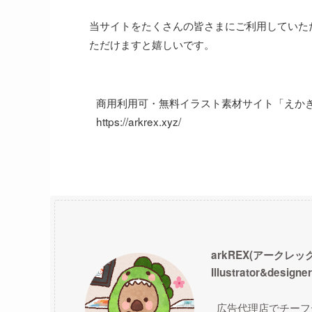
当サイトをたくさんの皆さまにご利用していた
ただけますと嬉しいです。
商用利用可・無料イラスト素材サイト「えかき
https://arkrex.xyz/
ark
REX(アークレッ
Illustrator&designe
広告代理店でチーフ