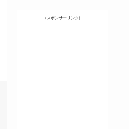
(スポンサーリンク)