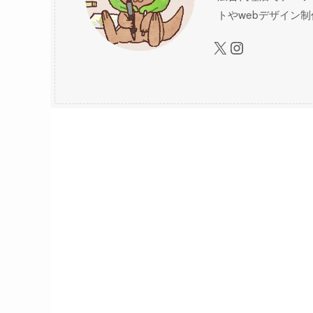
トやwebデザイン
X
Instagram