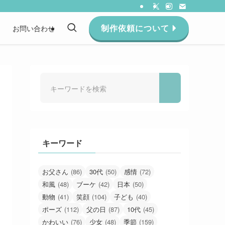
制作依頼について
約
お問い合わせ
キーワード
お父さん
(86)
30代
(50)
感情
(72)
和風
(48)
ブーケ
(42)
日本
(50)
動物
(41)
笑顔
(104)
子ども
(40)
ポーズ
(112)
父の日
(87)
10代
(45)
かわいい
(76)
少女
(48)
季節
(159)