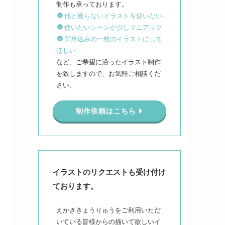
他と被らないイラストを使いたい
使いたいシーンが少しマニアック
背景込みの一枚のイラストにして
ほしい
など、ご希望に沿ったイラスト制作
を致しますので、お気軽ご相談くだ
さい。
制作依頼はこちら
イラストのリクエストも受け付け
ております。
えかききょうりゅうをご利用いただ
いている皆様からの描いて欲しいイ