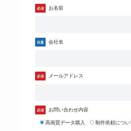
お名前
必須
会社名
任意
メールアドレス
必須
お問い合わせ内容
必須
高画質データ購入
制作依頼につい