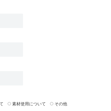
て
素材使用について
その他