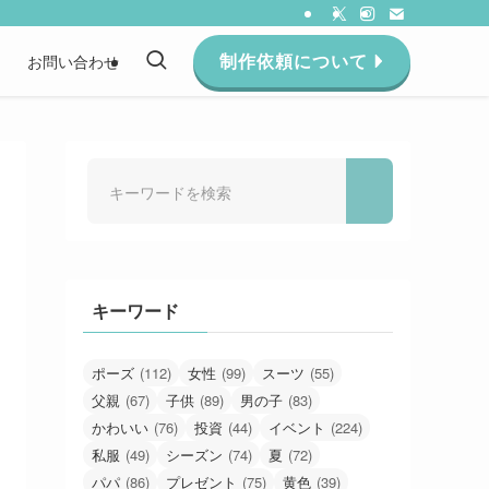
制作依頼について
約
お問い合わせ
キーワード
ポーズ
(112)
女性
(99)
スーツ
(55)
父親
(67)
子供
(89)
男の子
(83)
かわいい
(76)
投資
(44)
イベント
(224)
私服
(49)
シーズン
(74)
夏
(72)
パパ
(86)
プレゼント
(75)
黄色
(39)