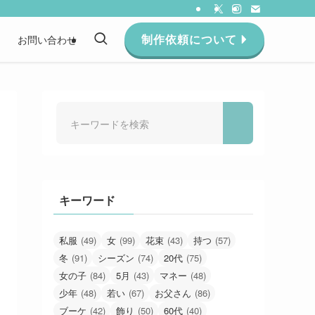
制作依頼について
約
お問い合わせ
キーワード
私服
(49)
女
(99)
花束
(43)
持つ
(57)
冬
(91)
シーズン
(74)
20代
(75)
女の子
(84)
5月
(43)
マネー
(48)
少年
(48)
若い
(67)
お父さん
(86)
ブーケ
(42)
飾り
(50)
60代
(40)