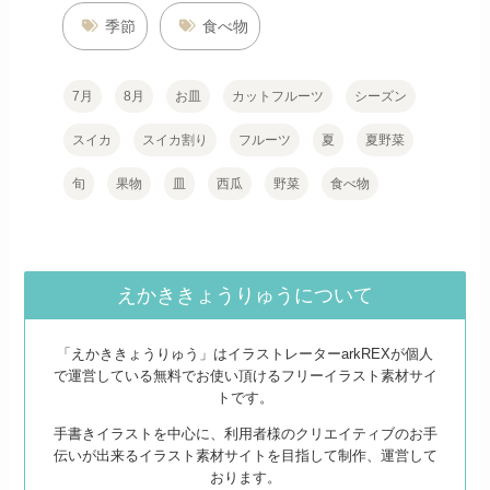
季節
食べ物
7月
8月
お皿
カットフルーツ
シーズン
スイカ
スイカ割り
フルーツ
夏
夏野菜
旬
果物
皿
西瓜
野菜
食べ物
えかききょうりゅうについて
「えかききょうりゅう」はイラストレーターarkREXが個人
で運営している無料でお使い頂けるフリーイラスト素材サイ
トです。
手書きイラストを中心に、利用者様のクリエイティブのお手
伝いが出来るイラスト素材サイトを目指して制作、運営して
おります。