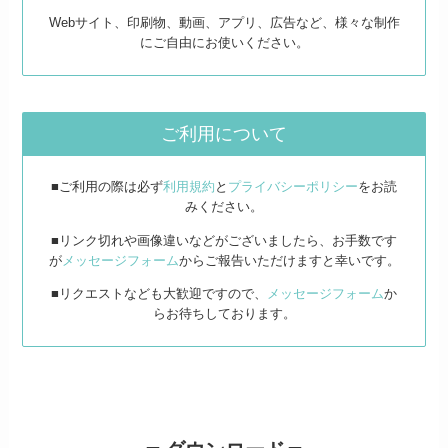
Webサイト、印刷物、動画、アプリ、広告など、様々な制作
にご自由にお使いください。
ご利用について
■ご利用の際は必ず
利用規約
と
プライバシーポリシー
をお読
みください。
■リンク切れや画像違いなどがございましたら、お手数です
が
メッセージフォーム
からご報告いただけますと幸いです。
■リクエストなども大歓迎ですので、
メッセージフォーム
か
らお待ちしております。