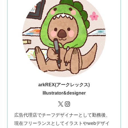
ark
REX(アークレックス)
Illustrator&designer
X
Instagram
広告代理店でチーフデザイナーとして勤務後、
現在フリーランスとしてイラストやwebデザイ