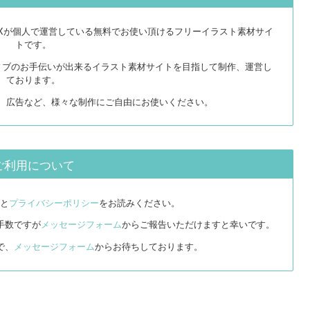
EXが個人で運営している無料でお使い頂けるフリーイラスト素材サイ
トです。
ィブのお手伝いが出来るイラスト素材サイトを目指して制作、運営し
ております。
リ、広告など、様々な制作にご自由にお使いください。
ご利用について
と
プライバシーポリシー
をお読みください。
手数ですが
メッセージフォーム
からご報告いただけますと幸いです。
で、
メッセージフォーム
からお待ちしております。