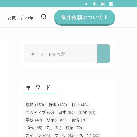
制作依頼について
約
お問い合わせ
キーワード
季節
(159)
行事
(133)
甘い
(43)
ネガティブ
(60)
日本
(50)
動物
(41)
学校
(42)
リボン
(69)
表情
(72)
10代
(45)
7月
(51)
植物
(79)
スイーツ
(44)
ブーケ
(42)
スーツ
(55)