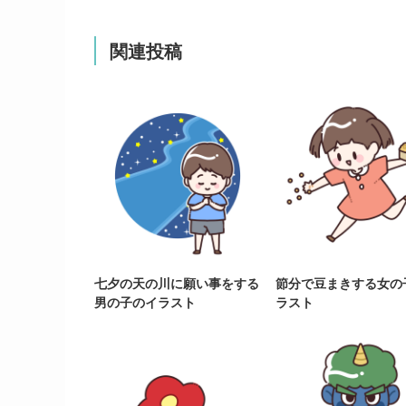
関連投稿
七夕の天の川に願い事をする
節分で豆まきする女の
男の子のイラスト
ラスト