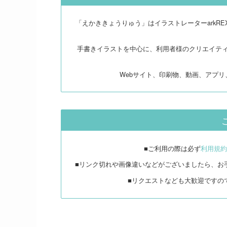
「えかききょうりゅう」はイラストレーターarkR
手書きイラストを中心に、利用者様のクリエイテ
Webサイト、印刷物、動画、アプ
■ご利用の際は必ず
利用規約
■リンク切れや画像違いなどがございましたら、お
■リクエストなども大歓迎ですの