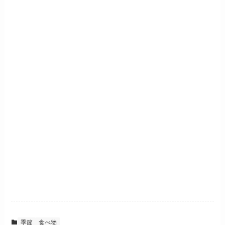
季節
食べ物