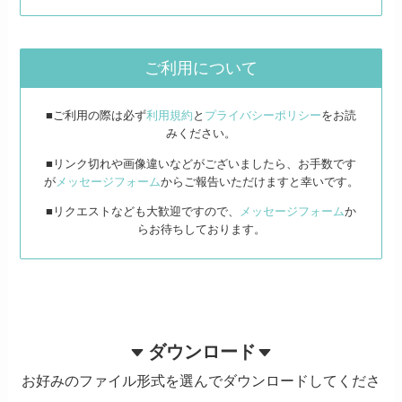
ご利用について
■ご利用の際は必ず
利用規約
と
プライバシーポリシー
をお読
みください。
■リンク切れや画像違いなどがございましたら、お手数です
が
メッセージフォーム
からご報告いただけますと幸いです。
■リクエストなども大歓迎ですので、
メッセージフォーム
か
らお待ちしております。
ダウンロード
お好みのファイル形式を選んでダウンロードしてくださ