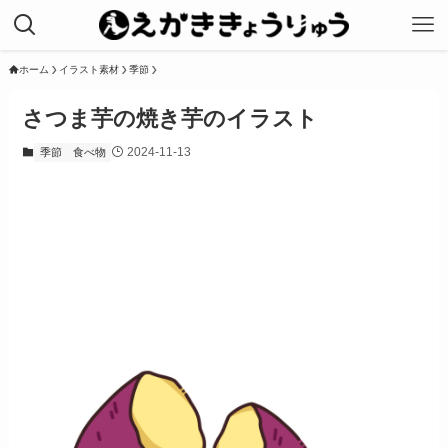
ホーム
イラスト素材
季節
さつま芋の焼き芋のイラスト
2024-11-13
季節
食べ物