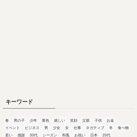
キーワード
春
男の子
少年
黄色
嬉しい
笑顔
父親
子供
お金
イベント
ビジネス
男
少女
女
仕事
ネガティブ
冬
食べ物
若い
感謝
30代
シーズン
和風
お祝い
日本
20代