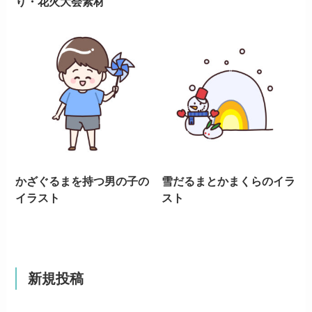
り・花火大会素材
かざぐるまを持つ男の子の
雪だるまとかまくらのイラ
イラスト
スト
新規投稿