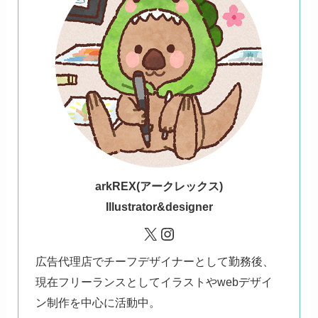
ark
REX(アークレックス)
Illustrator&designer
X
Instagram
広告代理店でチーフデザイナーとして勤務後、
現在フリーランスとしてイラストやwebデザイ
ン制作を中心に活動中。