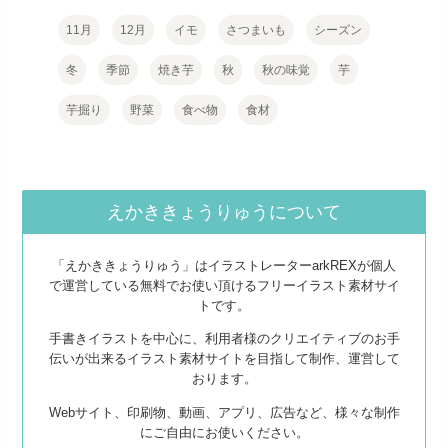
11月
12月
イモ
さつまいも
シーズン
冬
季節
焼き芋
秋
秋の味覚
芋
芋掘り
野菜
食べ物
食材
えかききょうりゅうについて
「えかききょうりゅう」はイラストレーターarkREXが個人
で運営している無料でお使い頂けるフリーイラスト素材サイ
トです。
手書きイラストを中心に、利用者様のクリエイティブのお手
伝いが出来るイラスト素材サイトを目指して制作、運営して
おります。
Webサイト、印刷物、動画、アプリ、広告など、様々な制作
にご自由にお使いください。