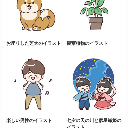
お座りした芝犬のイラスト
観葉植物のイラスト
楽しい男性のイラスト
七夕の天の川と彦星織姫の
イラスト