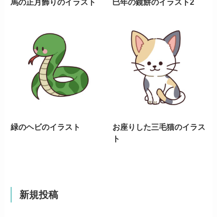
馬の正月飾りのイラスト
巳年の鏡餅のイラスト2
緑のヘビのイラスト
お座りした三毛猫のイラス
ト
新規投稿