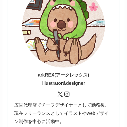
ark
REX(アークレックス)
Illustrator&designer
X
Instagram
広告代理店でチーフデザイナーとして勤務後、
現在フリーランスとしてイラストやwebデザイ
ン制作を中心に活動中。