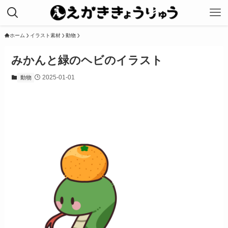
ホーム
イラスト素材
動物
みかんと緑のヘビのイラスト
2025-01-01
動物