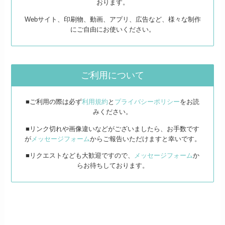
おります。
Webサイト、印刷物、動画、アプリ、広告など、様々な制作
にご自由にお使いください。
ご利用について
■ご利用の際は必ず
利用規約
と
プライバシーポリシー
をお読
みください。
■リンク切れや画像違いなどがございましたら、お手数です
が
メッセージフォーム
からご報告いただけますと幸いです。
■リクエストなども大歓迎ですので、
メッセージフォーム
か
らお待ちしております。