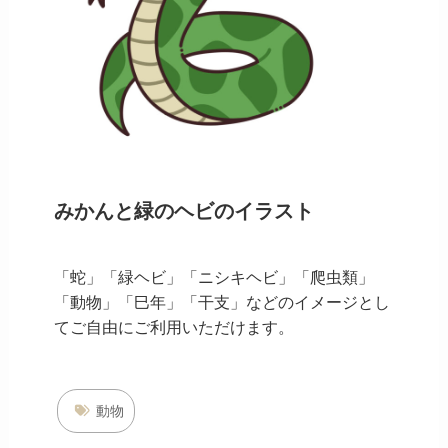
みかんと緑のヘビのイラスト
「蛇」「緑ヘビ」「ニシキヘビ」「爬虫類」
「動物」「巳年」「干支」などのイメージとし
てご自由にご利用いただけます。
動物