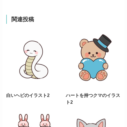
関連投稿
白いヘビのイラスト2
ハートを持つクマのイラス
ト2