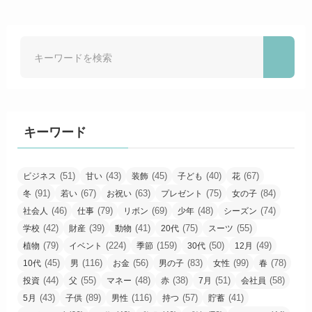
キーワード
(51)
(43)
(45)
(40)
(67)
ビジネス
甘い
装飾
子ども
花
(91)
(67)
(63)
(75)
(84)
冬
若い
お祝い
プレゼント
女の子
(46)
(79)
(69)
(48)
(74)
社会人
仕事
リボン
少年
シーズン
(42)
(39)
(41)
(75)
(55)
学校
財産
動物
20代
スーツ
(79)
(224)
(159)
(50)
(49)
植物
イベント
季節
30代
12月
(45)
(116)
(56)
(83)
(99)
(78)
10代
男
お金
男の子
女性
春
(44)
(55)
(48)
(38)
(51)
(58)
投資
父
マネー
赤
7月
会社員
(43)
(89)
(116)
(57)
(41)
5月
子供
男性
持つ
貯蓄