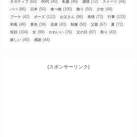
(60)
(40)
(49)
(72)
(44)
ネガティブ
60代
私服
感情
スイーツ
(86)
(50)
(100)
(50)
(48)
パパ
日本
食べ物
飾り
少女
(42)
(112)
(86)
(72)
(133)
ブーケ
ポーズ
お父さん
表情
行事
(48)
(39)
(43)
(50)
(67)
(72)
和風
黄色
花束
制服
父親
夏
(104)
(99)
(76)
(87)
(43)
笑顔
女
かわいい
父の日
祭り
(40)
(44)
嬉しい
感謝
(スポンサーリンク)