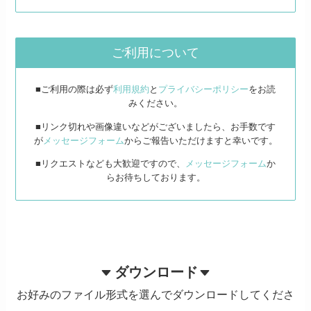
ご利用について
■ご利用の際は必ず
利用規約
と
プライバシーポリシー
をお読
みください。
■リンク切れや画像違いなどがございましたら、お手数です
が
メッセージフォーム
からご報告いただけますと幸いです。
■リクエストなども大歓迎ですので、
メッセージフォーム
か
らお待ちしております。
ダウンロード
お好みのファイル形式を選んでダウンロードしてくださ