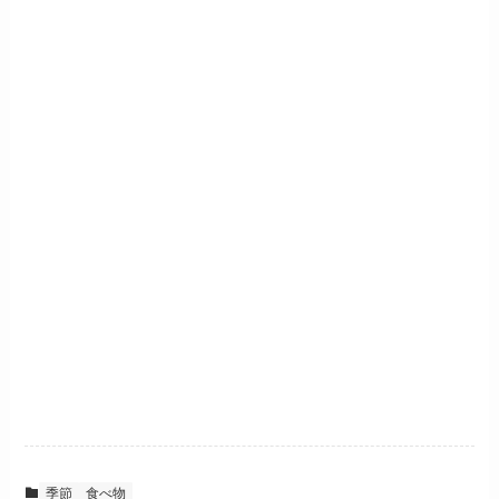
季節
食べ物