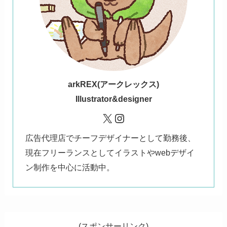
ark
REX(アークレックス)
Illustrator&designer
X
Instagram
広告代理店でチーフデザイナーとして勤務後、
現在フリーランスとしてイラストやwebデザイ
ン制作を中心に活動中。
(スポンサーリンク)