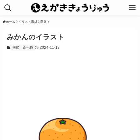
ホーム
イラスト素材
季節
みかんのイラスト
2024-11-13
季節
食べ物