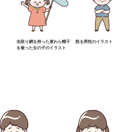
虫取り網を持った麦わら帽子
怒る男性のイラスト
を被った女の子のイラスト