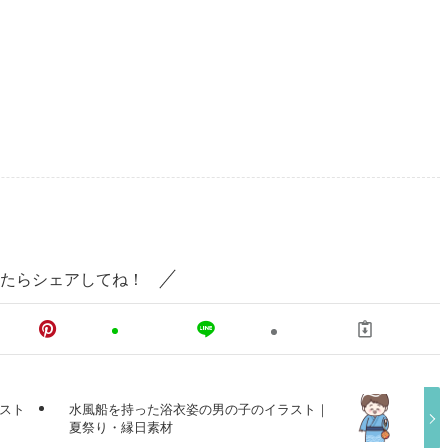
たらシェアしてね！
スト
水風船を持った浴衣姿の男の子のイラスト｜
夏祭り・縁日素材