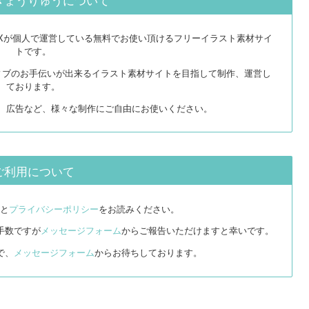
EXが個人で運営している無料でお使い頂けるフリーイラスト素材サイ
トです。
ィブのお手伝いが出来るイラスト素材サイトを目指して制作、運営し
ております。
リ、広告など、様々な制作にご自由にお使いください。
ご利用について
と
プライバシーポリシー
をお読みください。
手数ですが
メッセージフォーム
からご報告いただけますと幸いです。
で、
メッセージフォーム
からお待ちしております。