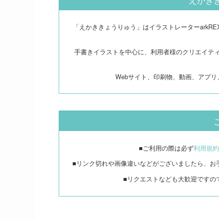
「えかききょうりゅう」はイラストレーターarkR
手書きイラストを中心に、利用者様のクリエイテ
Webサイト、印刷物、動画、アプ
■ご利用の際は必ず
利用規約
■リンク切れや画像違いなどがございましたら、お
■リクエストなども大歓迎ですの