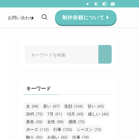
制作依頼について
約
お問い合わせ
キーワード
女
(99)
若い
(67)
笑顔
(104)
甘い
(43)
20代
(75)
7月
(51)
12月
(49)
嬉しい
(40)
黄色
(39)
女性
(99)
感情
(72)
ポーズ
(112)
行事
(133)
シーズン
(74)
飾り
(50)
お祝い
(63)
仕事
(79)