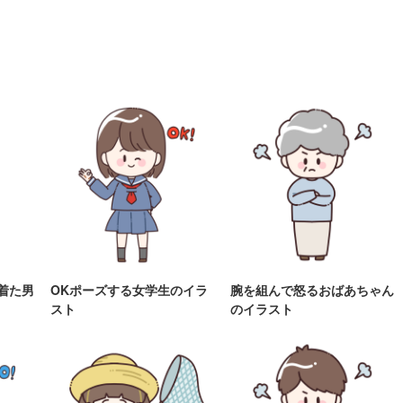
着た男
OKポーズする女学生のイラ
腕を組んで怒るおばあちゃん
スト
のイラスト