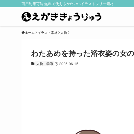
商用利用可能 無料で使えるかわいいイラストフリー素材
ホーム
イラスト素材
人物
わたあめを持った浴衣姿の女の
人物
季節
2026-06-15