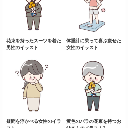
花束を持ったスーツを着た
体重計に乗って喜ぶ痩せた
男性のイラスト
女性のイラスト
疑問を浮かべる女性のイラ
黄色のバラの花束を持つお
スト
父さんのイラスト2