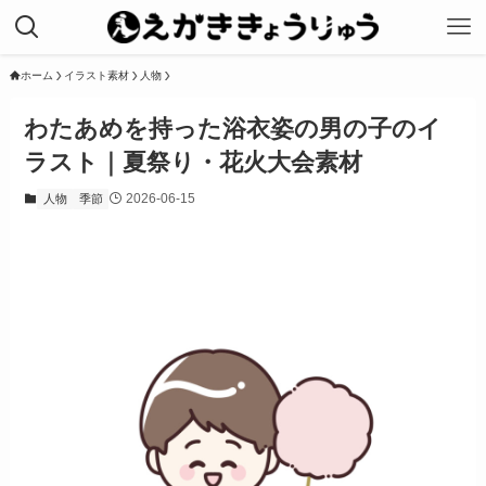
ホーム
イラスト素材
人物
わたあめを持った浴衣姿の男の子のイ
ラスト｜夏祭り・花火大会素材
2026-06-15
人物
季節