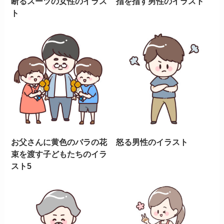
断るスーツの女性のイラス
指を指す男性のイラスト
ト
お父さんに黄色のバラの花
怒る男性のイラスト
束を渡す子どもたちのイラ
スト5