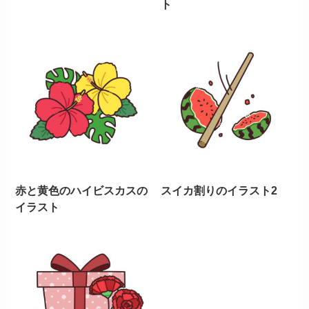
ト
赤と黄色のハイビスカスの
スイカ割りのイラスト2
イラスト