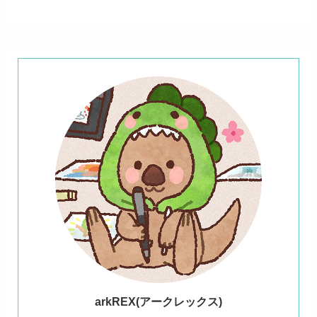
ark
REX(アークレックス)