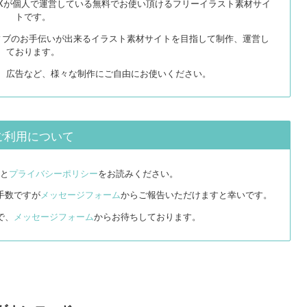
EXが個人で運営している無料でお使い頂けるフリーイラスト素材サイ
トです。
ィブのお手伝いが出来るイラスト素材サイトを目指して制作、運営し
ております。
リ、広告など、様々な制作にご自由にお使いください。
ご利用について
と
プライバシーポリシー
をお読みください。
手数ですが
メッセージフォーム
からご報告いただけますと幸いです。
で、
メッセージフォーム
からお待ちしております。