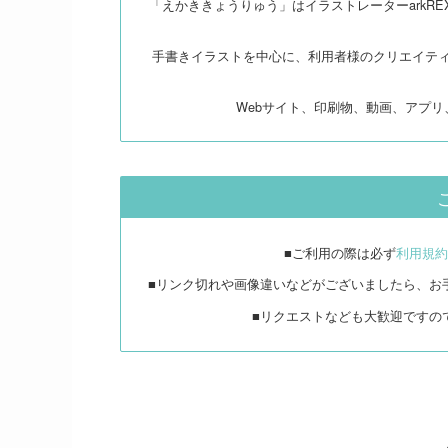
「えかききょうりゅう」はイラストレーターarkR
手書きイラストを中心に、利用者様のクリエイテ
Webサイト、印刷物、動画、アプ
■ご利用の際は必ず
利用規約
■リンク切れや画像違いなどがございましたら、お
■リクエストなども大歓迎ですの