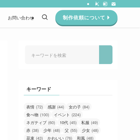
制作依頼について
約
お問い合わせ
キーワード
表情
(72)
感謝
(44)
女の子
(84)
食べ物
(100)
イベント
(224)
ネガティブ
(60)
10代
(45)
私服
(49)
赤
(38)
少年
(48)
父
(55)
少女
(48)
花束
(43)
かわいい
(76)
和風
(48)