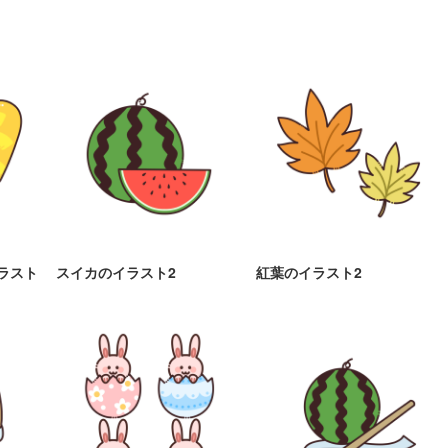
ラスト
スイカのイラスト2
紅葉のイラスト2