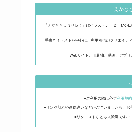
えかき
「えかききょうりゅう」はイラストレーターarkR
手書きイラストを中心に、利用者様のクリエイテ
Webサイト、印刷物、動画、アプ
■ご利用の際は必ず
利用規約
■リンク切れや画像違いなどがございましたら、お
■リクエストなども大歓迎ですの