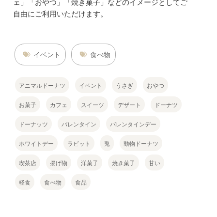
ェ」「おやつ」「焼き菓子」などのイメージとしてご
自由にご利用いただけます。
イベント
食べ物
アニマルドーナツ
イベント
うさぎ
おやつ
お菓子
カフェ
スイーツ
デザート
ドーナツ
ドーナッツ
バレンタイン
バレンタインデー
ホワイトデー
ラビット
兎
動物ドーナツ
喫茶店
揚げ物
洋菓子
焼き菓子
甘い
軽食
食べ物
食品