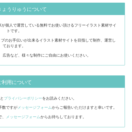
きょうりゅうについて
EXが個人で運営している無料でお使い頂けるフリーイラスト素材サイ
トです。
ィブのお手伝いが出来るイラスト素材サイトを目指して制作、運営し
ております。
リ、広告など、様々な制作にご自由にお使いください。
ご利用について
と
プライバシーポリシー
をお読みください。
手数ですが
メッセージフォーム
からご報告いただけますと幸いです。
で、
メッセージフォーム
からお待ちしております。