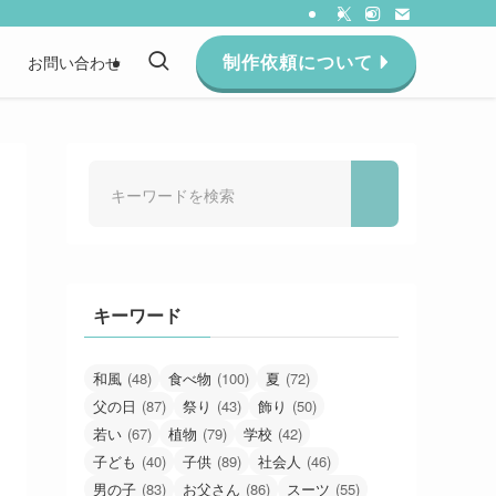
制作依頼について
約
お問い合わせ
キーワード
和風
(48)
食べ物
(100)
夏
(72)
父の日
(87)
祭り
(43)
飾り
(50)
若い
(67)
植物
(79)
学校
(42)
子ども
(40)
子供
(89)
社会人
(46)
男の子
(83)
お父さん
(86)
スーツ
(55)