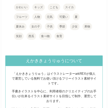
かわいい
キッズ
こども
スイカ
フルーツ
人物
元気
可愛い
夏
夏休み
女の子
子供
季節
少女
果物
笑顔
西瓜
食べ物
食育
えかききょうりゅうについて
「えかききょうりゅう」はイラストレーターarkREXが個人
で運営している無料でお使い頂けるフリーイラスト素材サイ
トです。
手書きイラストを中心に、利用者様のクリエイティブのお手
伝いが出来るイラスト素材サイトを目指して制作、運営して
おります。