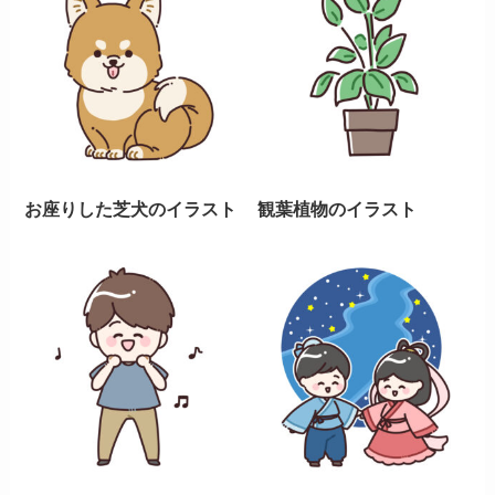
お座りした芝犬のイラスト
観葉植物のイラスト