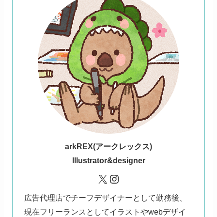
ark
REX(アークレックス)
Illustrator&designer
X
Instagram
広告代理店でチーフデザイナーとして勤務後、
現在フリーランスとしてイラストやwebデザイ