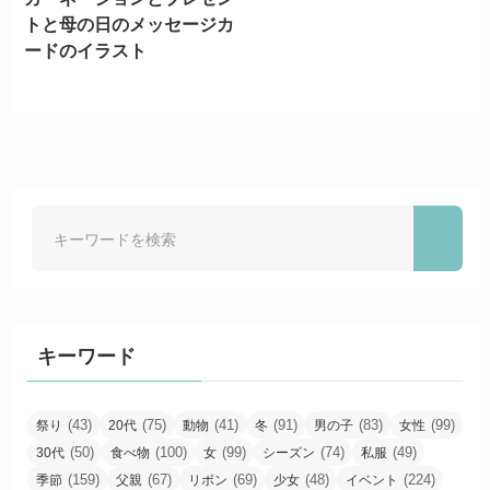
トと母の日のメッセージカ
ードのイラスト
キーワード
(43)
(75)
(41)
(91)
(83)
(99)
祭り
20代
動物
冬
男の子
女性
(50)
(100)
(99)
(74)
(49)
30代
食べ物
女
シーズン
私服
(159)
(67)
(69)
(48)
(224)
季節
父親
リボン
少女
イベント