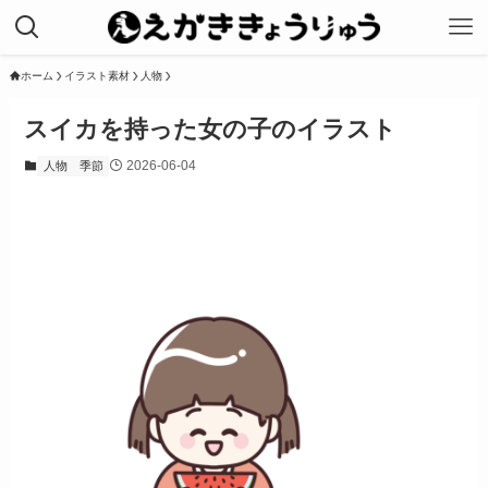
ホーム
イラスト素材
人物
スイカを持った女の子のイラスト
2026-06-04
人物
季節