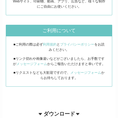
Webサイト、印刷物、動画、アプリ、広告など、様々な制作
にご自由にお使いください。
ご利用について
■ご利用の際は必ず
利用規約
と
プライバシーポリシー
をお読
みください。
■リンク切れや画像違いなどがございましたら、お手数です
が
メッセージフォーム
からご報告いただけますと幸いです。
■リクエストなども大歓迎ですので、
メッセージフォーム
か
らお待ちしております。
ダウンロード