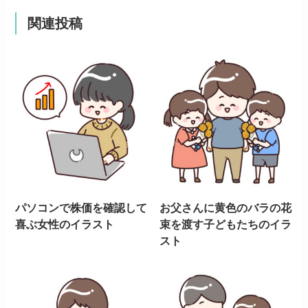
関連投稿
パソコンで株価を確認して
お父さんに黄色のバラの花
喜ぶ女性のイラスト
束を渡す子どもたちのイラ
スト