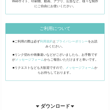
Webサイト、印刷物、動画、アプリ、広告など、様々な制作
にご自由にお使いください。
ご利用について
■ご利用の際は必ず
利用規約
と
プライバシーポリシー
をお読
みください。
■リンク切れや画像違いなどがございましたら、お手数です
が
メッセージフォーム
からご報告いただけますと幸いです。
■リクエストなども大歓迎ですので、
メッセージフォーム
か
らお待ちしております。
ダウンロード