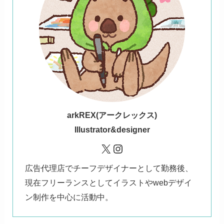
ark
REX(アークレックス)
Illustrator&designer
X
Instagram
広告代理店でチーフデザイナーとして勤務後、
現在フリーランスとしてイラストやwebデザイ
ン制作を中心に活動中。