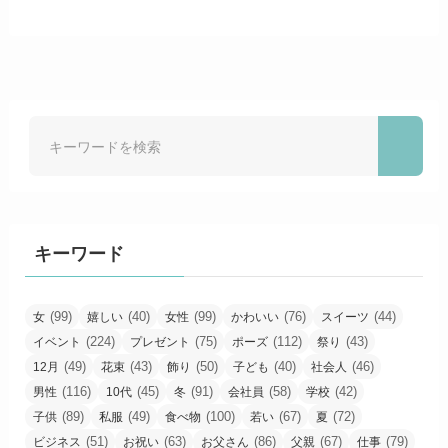
キーワード
(99)
(40)
(99)
(76)
(44)
女
嬉しい
女性
かわいい
スイーツ
(224)
(75)
(112)
(43)
イベント
プレゼント
ポーズ
祭り
(49)
(43)
(50)
(40)
(46)
12月
花束
飾り
子ども
社会人
(116)
(45)
(91)
(58)
(42)
男性
10代
冬
会社員
学校
(89)
(49)
(100)
(67)
(72)
子供
私服
食べ物
若い
夏
(51)
(63)
(86)
(67)
(79)
ビジネス
お祝い
お父さん
父親
仕事