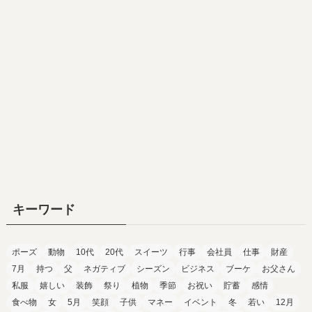
キーワード
ポーズ
動物
10代
20代
スイーツ
行事
会社員
仕事
財産
7月
持つ
父
ネガティブ
シーズン
ビジネス
ブーケ
お父さん
私服
嬉しい
装飾
祭り
植物
季節
お祝い
貯蓄
感情
食べ物
女
5月
笑顔
子供
マネー
イベント
冬
若い
12月