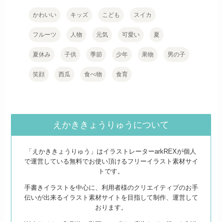
かわいい
キッズ
こども
スイカ
フルーツ
人物
元気
可愛い
夏
夏休み
子供
季節
少年
果物
男の子
笑顔
西瓜
食べ物
食育
えかききょうりゅうについて
「えかききょうりゅう」はイラストレーターarkREXが個人
で運営している無料でお使い頂けるフリーイラスト素材サイ
トです。
手書きイラストを中心に、利用者様のクリエイティブのお手
伝いが出来るイラスト素材サイトを目指して制作、運営して
おります。