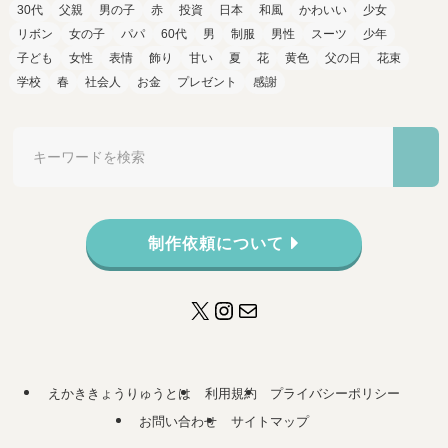
30代
父親
男の子
赤
投資
日本
和風
かわいい
少女
リボン
女の子
パパ
60代
男
制服
男性
スーツ
少年
子ども
女性
表情
飾り
甘い
夏
花
黄色
父の日
花束
学校
春
社会人
お金
プレゼント
感謝
制作依頼について
X
Instagram
メール
えかききょうりゅうとは
利用規約
プライバシーポリシー
お問い合わせ
サイトマップ