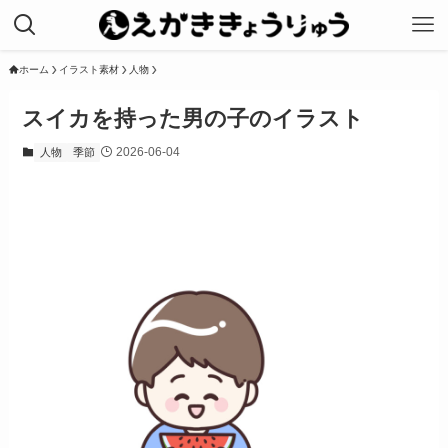
ホーム
イラスト素材
人物
スイカを持った男の子のイラスト
2026-06-04
人物
季節