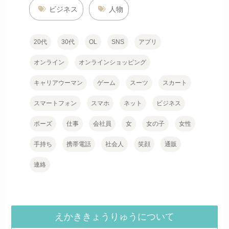
ビジネス
人物
20代
30代
OL
SNS
アプリ
オンライン
オンラインショッピング
キャリアウーマン
ゲーム
スーツ
スカート
スマートフォン
スマホ
ネット
ビジネス
ポーズ
仕事
会社員
女
女の子
女性
手持ち
携帯電話
社会人
笑顔
通販
連絡
えかききょうりゅうについて