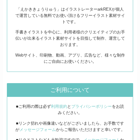
「えかききょうりゅう」はイラストレーターarkREXが個人
で運営している無料でお使い頂けるフリーイラスト素材サイ
トです。
手書きイラストを中心に、利用者様のクリエイティブのお手
伝いが出来るイラスト素材サイトを目指して制作、運営して
おります。
Webサイト、印刷物、動画、アプリ、広告など、様々な制作
にご自由にお使いください。
ご利用について
■ご利用の際は必ず
利用規約
と
プライバシーポリシー
をお読
みください。
■リンク切れや画像違いなどがございましたら、お手数です
が
メッセージフォーム
からご報告いただけますと幸いです。
■リクエストなども大歓迎ですので、
メッセージフォーム
か