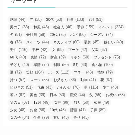
キーワード
(44)
(38)
(50)
(133)
(51)
感謝
赤
30代
行事
7月
(83)
(48)
(46)
(159)
(224)
男の子
和風
社会人
季節
イベント
(91)
(58)
(75)
(86)
(74)
冬
会社員
20代
パパ
シーズン
(78)
(44)
(60)
(45)
(40)
春
スイーツ
ネガティブ
装飾
嬉しい
(116)
(42)
(99)
(42)
(67)
男性
学校
女
ブーケ
父親
(40)
(72)
(39)
(69)
(75)
60代
表情
財産
リボン
プレゼント
(40)
(72)
(50)
(43)
(100)
子ども
感情
制服
5月
食べ物
(72)
(104)
(112)
(48)
(79)
夏
笑顔
ポーズ
マネー
植物
(57)
(55)
(86)
(41)
(67)
持つ
スーツ
お父さん
動物
花
(51)
(43)
(76)
(116)
(48)
ビジネス
花束
かわいい
男
少年
(67)
(39)
(50)
(44)
(55)
(63)
若い
黄色
日本
投資
父
お祝い
(87)
(49)
(99)
(50)
(49)
父の日
12月
女性
飾り
私服
(48)
(56)
(45)
(41)
(89)
少女
お金
10代
貯蓄
子供
(84)
(79)
(43)
(43)
女の子
仕事
甘い
祭り