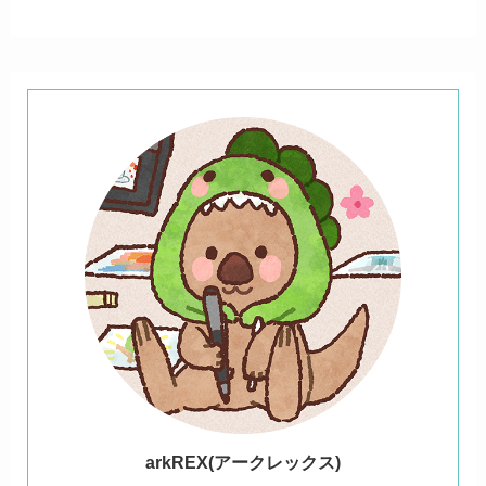
ark
REX(アークレックス)