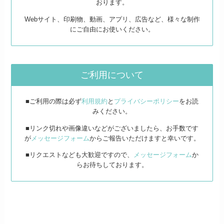
おります。
Webサイト、印刷物、動画、アプリ、広告など、様々な制作
にご自由にお使いください。
ご利用について
■ご利用の際は必ず
利用規約
と
プライバシーポリシー
をお読
みください。
■リンク切れや画像違いなどがございましたら、お手数です
が
メッセージフォーム
からご報告いただけますと幸いです。
■リクエストなども大歓迎ですので、
メッセージフォーム
か
らお待ちしております。