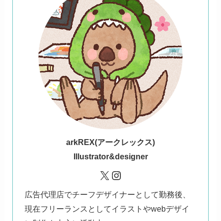
ark
REX(アークレックス)
Illustrator&designer
X
Instagram
広告代理店でチーフデザイナーとして勤務後、
現在フリーランスとしてイラストやwebデザイ