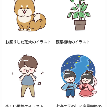
お座りした芝犬のイラスト
観葉植物のイラスト
楽しい男性のイラスト
七夕の天の川と彦星織姫の