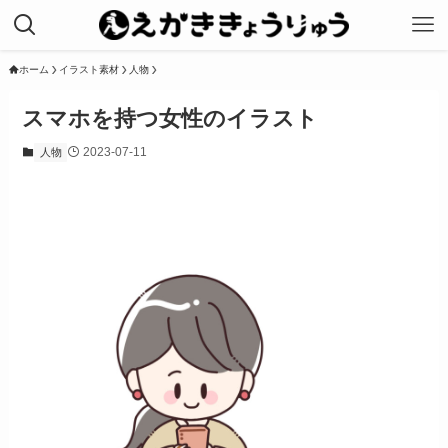
ホーム
イラスト素材
人物
スマホを持つ女性のイラスト
2023-07-11
人物