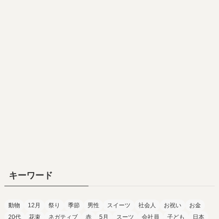
キーワード
動物
12月
祭り
季節
男性
スイーツ
社会人
お祝い
お金
20代
花束
ネガティブ
赤
5月
スーツ
会社員
子ども
日本