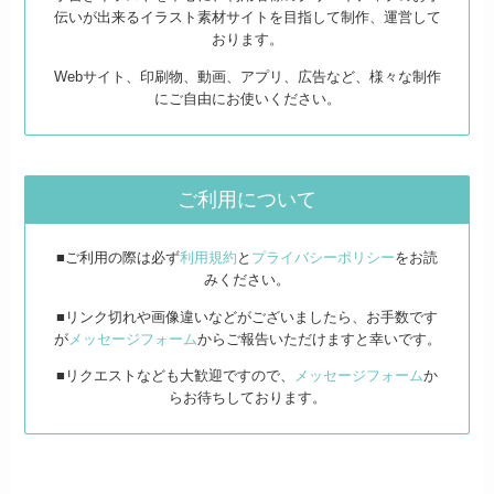
伝いが出来るイラスト素材サイトを目指して制作、運営して
おります。
Webサイト、印刷物、動画、アプリ、広告など、様々な制作
にご自由にお使いください。
ご利用について
■ご利用の際は必ず
利用規約
と
プライバシーポリシー
をお読
みください。
■リンク切れや画像違いなどがございましたら、お手数です
が
メッセージフォーム
からご報告いただけますと幸いです。
■リクエストなども大歓迎ですので、
メッセージフォーム
か
らお待ちしております。