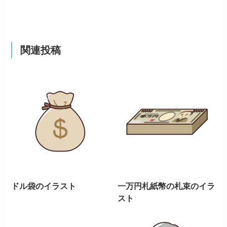
関連投稿
ドル袋のイラスト
一万円札紙幣の札束のイラ
スト