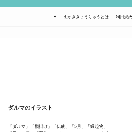
えかききょうりゅうとは
利用規
ダルマのイラスト
「ダルマ」「願掛け」「伝統」「5月」「縁起物」