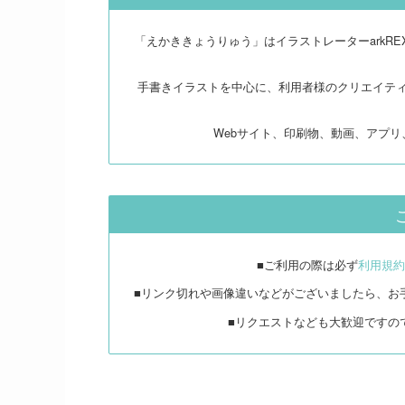
「えかききょうりゅう」はイラストレーターarkR
手書きイラストを中心に、利用者様のクリエイテ
Webサイト、印刷物、動画、アプ
■ご利用の際は必ず
利用規約
■リンク切れや画像違いなどがございましたら、お
■リクエストなども大歓迎ですの