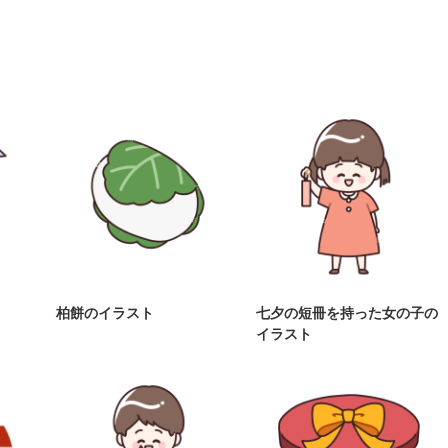
柏餅のイラスト
七夕の短冊を持った女の子の
イラスト