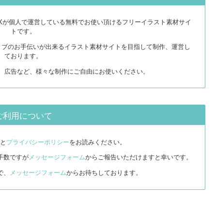
EXが個人で運営している無料でお使い頂けるフリーイラスト素材サイ
トです。
ィブのお手伝いが出来るイラスト素材サイトを目指して制作、運営し
ております。
リ、広告など、様々な制作にご自由にお使いください。
ご利用について
と
プライバシーポリシー
をお読みください。
手数ですが
メッセージフォーム
からご報告いただけますと幸いです。
で、
メッセージフォーム
からお待ちしております。