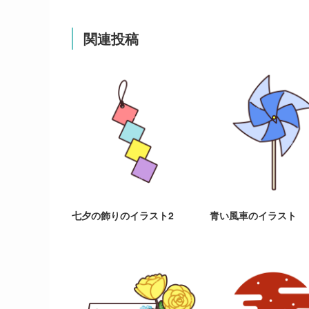
関連投稿
七夕の飾りのイラスト2
青い風車のイラスト