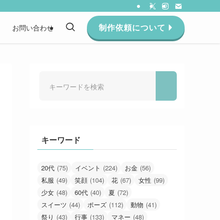
制作依頼について
約
お問い合わせ
キーワード
20代
(75)
イベント
(224)
お金
(56)
私服
(49)
笑顔
(104)
花
(67)
女性
(99)
少女
(48)
60代
(40)
夏
(72)
スイーツ
(44)
ポーズ
(112)
動物
(41)
祭り
(43)
行事
(133)
マネー
(48)