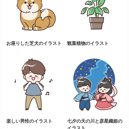
お座りした芝犬のイラスト
観葉植物のイラスト
楽しい男性のイラスト
七夕の天の川と彦星織姫の
イラスト