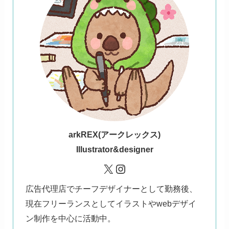
ark
REX(アークレックス)
Illustrator&designer
X
Instagram
広告代理店でチーフデザイナーとして勤務後、
現在フリーランスとしてイラストやwebデザイ
ン制作を中心に活動中。