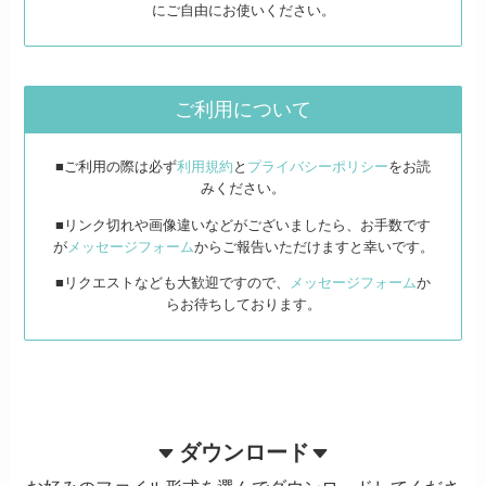
にご自由にお使いください。
ご利用について
■ご利用の際は必ず
利用規約
と
プライバシーポリシー
をお読
みください。
■リンク切れや画像違いなどがございましたら、お手数です
が
メッセージフォーム
からご報告いただけますと幸いです。
■リクエストなども大歓迎ですので、
メッセージフォーム
か
らお待ちしております。
ダウンロード