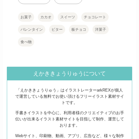
お菓子
カカオ
スイーツ
チョコレート
バレンタイン
ビター
板チョコ
洋菓子
食べ物
えかききょうりゅうについて
「えかききょうりゅう」はイラストレーターarkREXが個人
で運営している無料でお使い頂けるフリーイラスト素材サイ
トです。
手書きイラストを中心に、利用者様のクリエイティブのお手
伝いが出来るイラスト素材サイトを目指して制作、運営して
おります。
Webサイト、印刷物、動画、アプリ、広告など、様々な制作