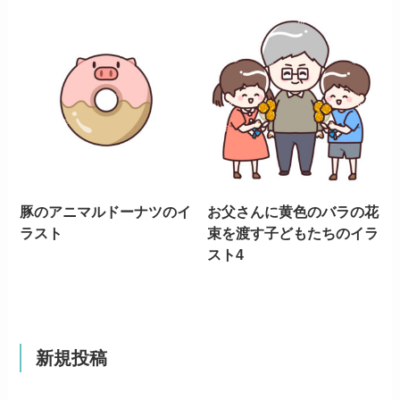
豚のアニマルドーナツのイ
お父さんに黄色のバラの花
ラスト
束を渡す子どもたちのイラ
スト4
新規投稿