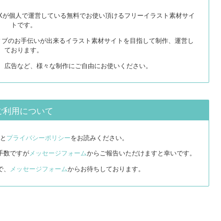
EXが個人で運営している無料でお使い頂けるフリーイラスト素材サイ
トです。
ィブのお手伝いが出来るイラスト素材サイトを目指して制作、運営し
ております。
リ、広告など、様々な制作にご自由にお使いください。
ご利用について
と
プライバシーポリシー
をお読みください。
手数ですが
メッセージフォーム
からご報告いただけますと幸いです。
で、
メッセージフォーム
からお待ちしております。