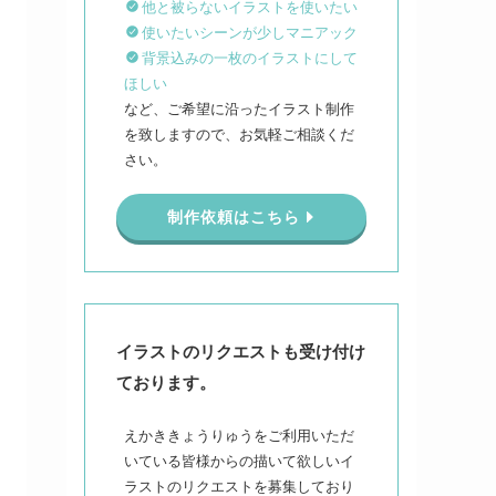
他と被らないイラストを使いたい
使いたいシーンが少しマニアック
背景込みの一枚のイラストにして
ほしい
など、ご希望に沿ったイラスト制作
を致しますので、お気軽ご相談くだ
さい。
制作依頼はこちら
イラストのリクエストも受け付け
ております。
えかききょうりゅうをご利用いただ
いている皆様からの描いて欲しいイ
ラストのリクエストを募集しており