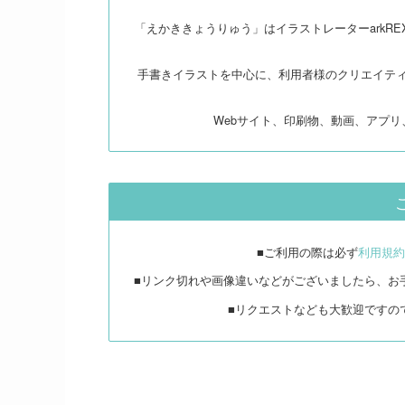
「えかききょうりゅう」はイラストレーターarkR
手書きイラストを中心に、利用者様のクリエイテ
Webサイト、印刷物、動画、アプ
■ご利用の際は必ず
利用規約
■リンク切れや画像違いなどがございましたら、お
■リクエストなども大歓迎ですの