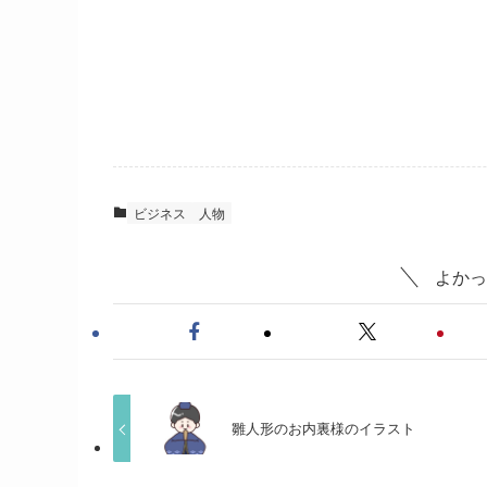
ビジネス
人物
よかっ
雛人形のお内裏様のイラスト