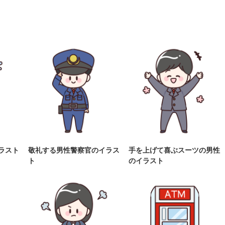
ラスト
敬礼する男性警察官のイラス
手を上げて喜ぶスーツの男性
ト
のイラスト