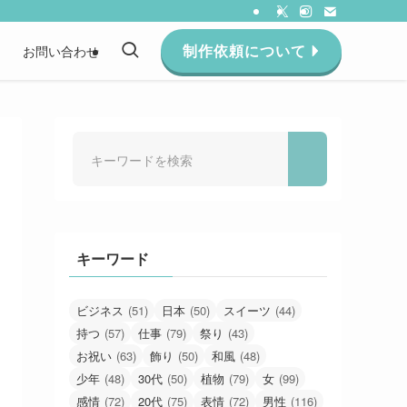
制作依頼について
約
お問い合わせ
キーワード
ビジネス
(51)
日本
(50)
スイーツ
(44)
持つ
(57)
仕事
(79)
祭り
(43)
お祝い
(63)
飾り
(50)
和風
(48)
少年
(48)
30代
(50)
植物
(79)
女
(99)
感情
(72)
20代
(75)
表情
(72)
男性
(116)