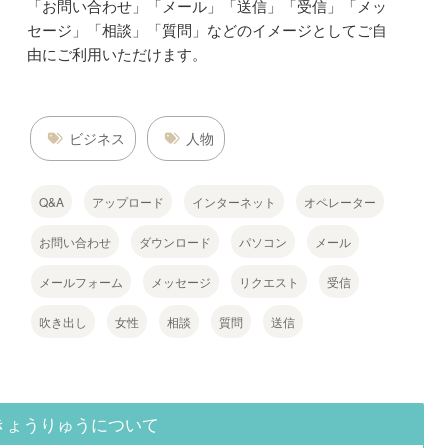
「お問い合わせ」「メール」「送信」「受信」「メッ
セージ」「相談」「質問」などのイメージとしてご自
由にご利用いただけます。
ビジネス
人物
Q&A
アップロード
インターネット
オペレーター
お問い合わせ
ダウンロード
パソコン
メール
メールフォーム
メッセージ
リクエスト
受信
吹き出し
女性
相談
質問
送信
きょうりゅうについて