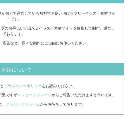
EXが個人で運営している無料でお使い頂けるフリーイラスト素材サイ
トです。
ィブのお手伝いが出来るイラスト素材サイトを目指して制作、運営し
ております。
リ、広告など、様々な制作にご自由にお使いください。
ご利用について
と
プライバシーポリシー
をお読みください。
手数ですが
メッセージフォーム
からご報告いただけますと幸いです。
で、
メッセージフォーム
からお待ちしております。