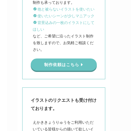
他と被らないイラストを使いたい
使いたいシーンが少しマニアック
背景込みの一枚のイラストにして
ほしい
など、ご希望に沿ったイラスト制作
を致しますので、お気軽ご相談くだ
さい。
制作依頼はこちら
イラストのリクエストも受け付け
ております。
えかききょうりゅうをご利用いただ
いている皆様からの描いて欲しいイ