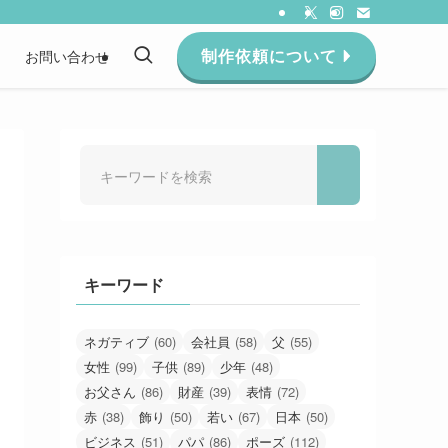
制作依頼について
約
お問い合わせ
キーワード
ネガティブ
(60)
会社員
(58)
父
(55)
女性
(99)
子供
(89)
少年
(48)
お父さん
(86)
財産
(39)
表情
(72)
赤
(38)
飾り
(50)
若い
(67)
日本
(50)
ビジネス
(51)
パパ
(86)
ポーズ
(112)