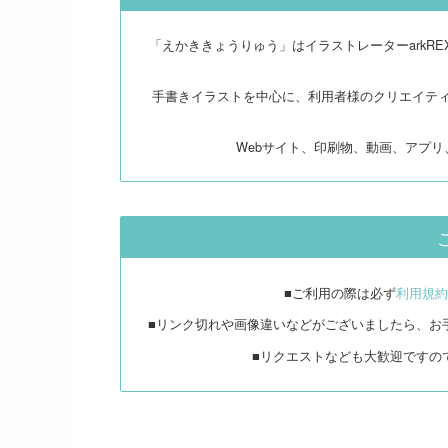
「えかききょうりゅう」はイラストレーターarkR
手書きイラストを中心に、利用者様のクリエイテ
Webサイト、印刷物、動画、アプ
■ご利用の際は必ず
利用規約
■リンク切れや画像違いなどがございましたら、お
■リクエストなども大歓迎ですの