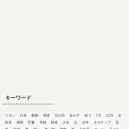
キーワード
リボン
日本
動物
表情
父の日
女の子
持つ
7月
12月
女
投資
感情
貯蓄
学校
財産
少女
父
少年
ネガティブ
花