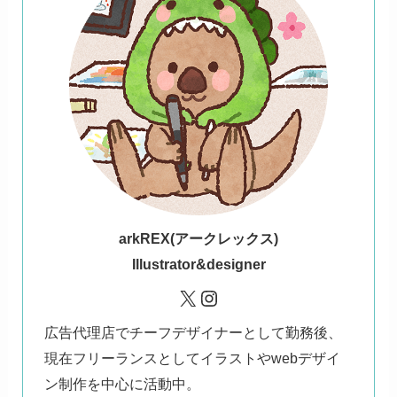
ark
REX(アークレックス)
Illustrator&designer
X
Instagram
広告代理店でチーフデザイナーとして勤務後、
現在フリーランスとしてイラストやwebデザイ
ン制作を中心に活動中。