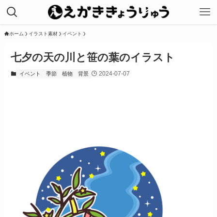
ホーム
イラスト素材
イベント
七夕の天の川と笹の葉のイラスト
2024-07-07
イベント
季節
植物
背景