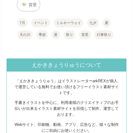
背景
7月
イベント
ミルキーウェイ
七夕
夏
天の川
季節
星
祭り
背景
行事祭り
えかききょうりゅうについて
「えかききょうりゅう」はイラストレーターarkREXが個人
で運営している無料でお使い頂けるフリーイラスト素材サイ
トです。
手書きイラストを中心に、利用者様のクリエイティブのお手
伝いが出来るイラスト素材サイトを目指して制作、運営して
おります。
Webサイト、印刷物、動画、アプリ、広告など、様々な制作
にご自由にお使いください。