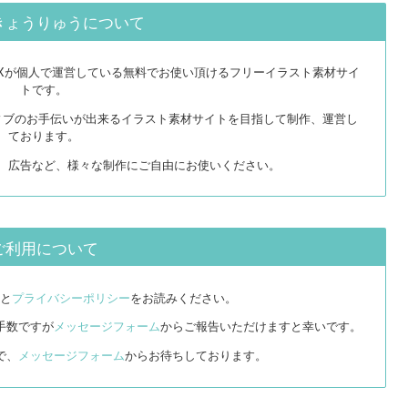
きょうりゅうについて
EXが個人で運営している無料でお使い頂けるフリーイラスト素材サイ
トです。
ィブのお手伝いが出来るイラスト素材サイトを目指して制作、運営し
ております。
リ、広告など、様々な制作にご自由にお使いください。
ご利用について
と
プライバシーポリシー
をお読みください。
手数ですが
メッセージフォーム
からご報告いただけますと幸いです。
で、
メッセージフォーム
からお待ちしております。