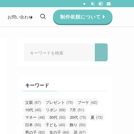
制作依頼について
約
お問い合わせ
キーワード
父親
(67)
プレゼント
(75)
ブーケ
(42)
10代
(45)
リボン
(69)
7月
(51)
マネー
(48)
30代
(50)
20代
(75)
夏
(72)
日本
(50)
子ども
(40)
飾り
(50)
男の子
(83)
女の子
(84)
花
(67)