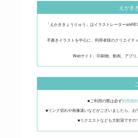
えかき
「えかききょうりゅう」はイラストレーターarkR
手書きイラストを中心に、利用者様のクリエイテ
Webサイト、印刷物、動画、アプ
■ご利用の際は必ず
利用規約
■リンク切れや画像違いなどがございましたら、お
■リクエストなども大歓迎ですの