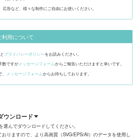
リ、広告など、様々な制作にご自由にお使いください。
ご利用について
と
プライバシーポリシー
をお読みください。
手数ですが
メッセージフォーム
からご報告いただけますと幸いです。
で、
メッセージフォーム
からお待ちしております。
ダウンロード
を選んでダウンロードしてください。
おりますので、より高画質（SVG/EPS/AI）のデータを使用し