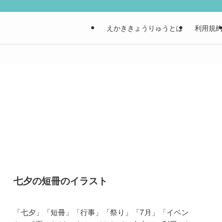
えかききょうりゅうとは
利用規
七夕の短冊のイラスト
「七夕」「短冊」「行事」「祭り」「7月」「イベン