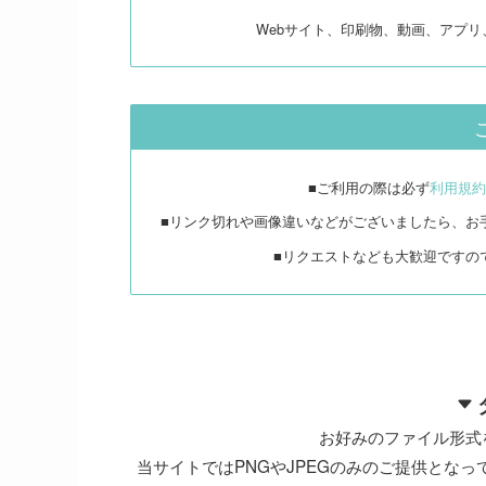
Webサイト、印刷物、動画、アプ
■ご利用の際は必ず
利用規約
■リンク切れや画像違いなどがございましたら、お
■リクエストなども大歓迎ですの
お好みのファイル形式
当サイトではPNGやJPEGのみのご提供となって