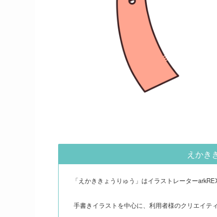
えかき
「えかききょうりゅう」はイラストレーターarkR
手書きイラストを中心に、利用者様のクリエイテ