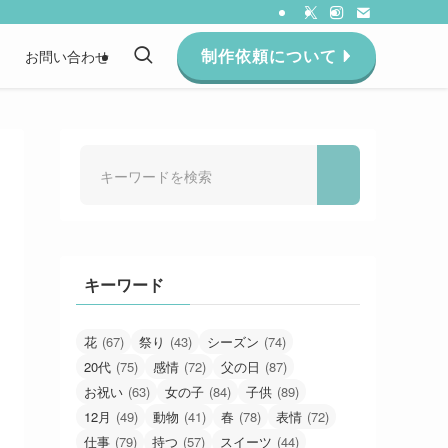
制作依頼について
約
お問い合わせ
キーワード
花
(67)
祭り
(43)
シーズン
(74)
20代
(75)
感情
(72)
父の日
(87)
お祝い
(63)
女の子
(84)
子供
(89)
12月
(49)
動物
(41)
春
(78)
表情
(72)
仕事
(79)
持つ
(57)
スイーツ
(44)