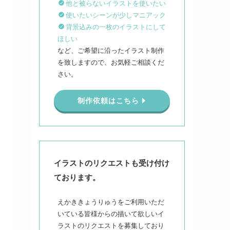
他と被らないイラストを使いたい
使いたいシーンが少しマニアック
背景込みの一枚のイラストにして
ほしい
など、ご希望に沿ったイラスト制作
を致しますので、お気軽ご相談くだ
さい。
制作依頼はこちら
イラストのリクエストも受け付け
ております。
えかききょうりゅうをご利用いただ
いている皆様からの描いて欲しいイ
ラストのリクエストを募集しており