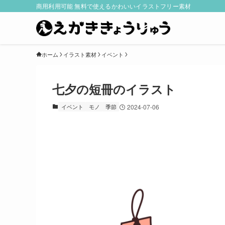
商用利用可能 無料で使えるかわいいイラストフリー素材
ホーム
イラスト素材
イベント
七夕の短冊のイラスト
イベント
モノ
季節
2024-07-06