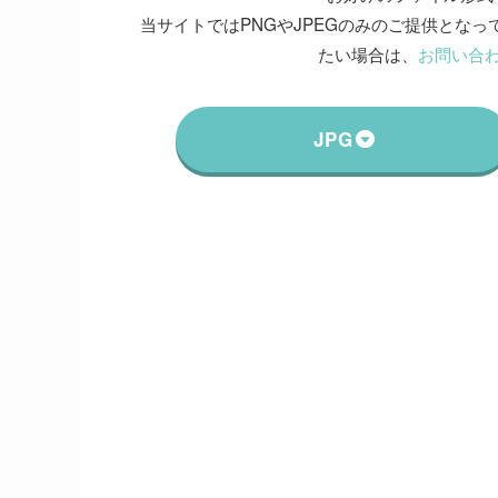
当サイトではPNGやJPEGのみのご提供となって
たい場合は、
お問い合
JPG