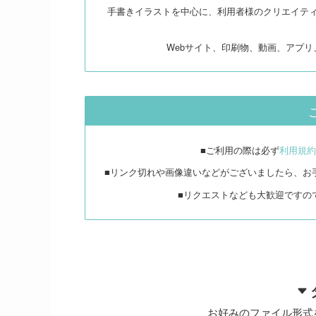
手書きイラストを中心に、利用者様のクリエイテ
Webサイト、印刷物、動画、アプ
■ご利用の際は必ず
利用規約
■リンク切れや画像違いなどがございましたら、お
■リクエストなども大歓迎ですの
お好みのファイル形式