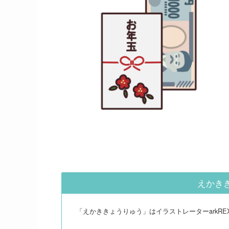
えかき
「えかききょうりゅう」はイラストレーターarkR