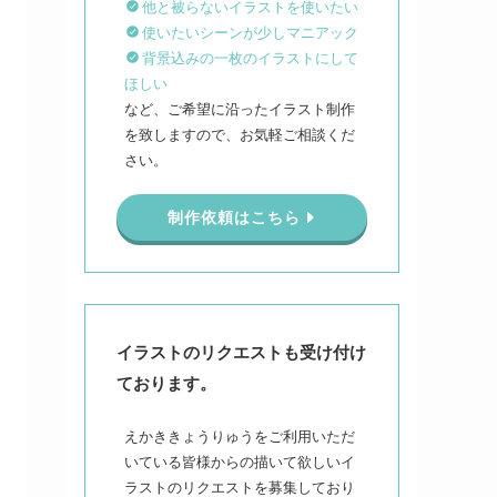
他と被らないイラストを使いたい
使いたいシーンが少しマニアック
背景込みの一枚のイラストにして
ほしい
など、ご希望に沿ったイラスト制作
を致しますので、お気軽ご相談くだ
さい。
制作依頼はこちら
イラストのリクエストも受け付け
ております。
えかききょうりゅうをご利用いただ
いている皆様からの描いて欲しいイ
ラストのリクエストを募集しており