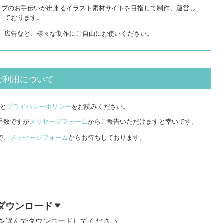
ィブのお手伝いが出来るイラスト素材サイトを目指して制作、運営し
ております。
リ、広告など、様々な制作にご自由にお使いください。
ご利用について
と
プライバシーポリシー
をお読みください。
手数ですが
メッセージフォーム
からご報告いただけますと幸いです。
で、
メッセージフォーム
からお待ちしております。
ダウンロード
を選んでダウンロードしてください。