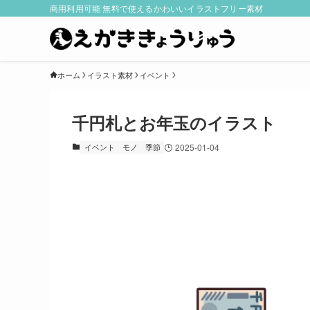
商用利用可能 無料で使えるかわいいイラストフリー素材
ホーム
イラスト素材
イベント
千円札とお年玉のイラスト
イベント
モノ
季節
2025-01-04