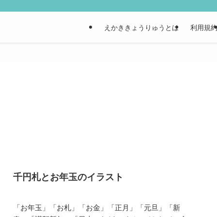
えかききょうりゅうとは
利用規
千円札とお年玉のイラスト
「お年玉」「お札」「お金」「正月」「元旦」「新