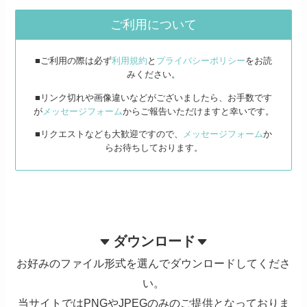
ご利用について
■ご利用の際は必ず
利用規約
と
プライバシーポリシー
をお読
みください。
■リンク切れや画像違いなどがございましたら、お手数です
が
メッセージフォーム
からご報告いただけますと幸いです。
■リクエストなども大歓迎ですので、
メッセージフォーム
か
らお待ちしております。
ダウンロード
お好みのファイル形式を選んでダウンロードしてくださ
い。
当サイトではPNGやJPEGのみのご提供となっておりま