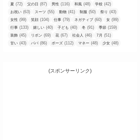
(72)
(87)
(116)
(48)
(42)
夏
父の日
男性
和風
学校
(63)
(55)
(41)
(50)
(43)
お祝い
スーツ
動物
制服
祭り
(99)
(104)
(79)
(60)
(99)
女性
笑顔
仕事
ネガティブ
女
(133)
(40)
(40)
(91)
(159)
行事
嬉しい
子ども
冬
季節
(45)
(69)
(67)
(46)
(51)
装飾
リボン
花
社会人
7月
(43)
(86)
(112)
(48)
(48)
甘い
パパ
ポーズ
マネー
少女
(スポンサーリンク)