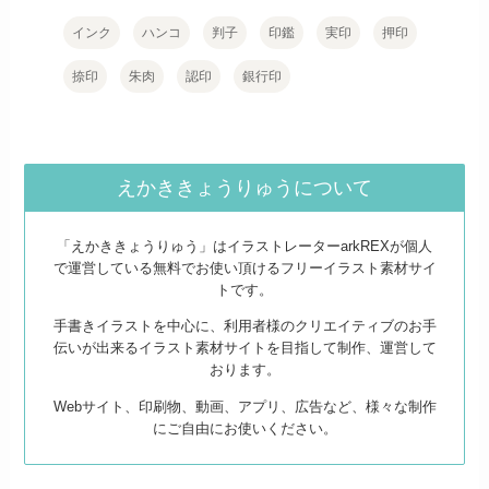
インク
ハンコ
判子
印鑑
実印
押印
捺印
朱肉
認印
銀行印
えかききょうりゅうについて
「えかききょうりゅう」はイラストレーターarkREXが個人
で運営している無料でお使い頂けるフリーイラスト素材サイ
トです。
手書きイラストを中心に、利用者様のクリエイティブのお手
伝いが出来るイラスト素材サイトを目指して制作、運営して
おります。
Webサイト、印刷物、動画、アプリ、広告など、様々な制作
にご自由にお使いください。