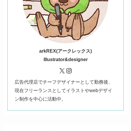
ark
REX(アークレックス)
Illustrator&designer
X
Instagram
広告代理店でチーフデザイナーとして勤務後、
現在フリーランスとしてイラストやwebデザイ
ン制作を中心に活動中。