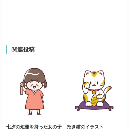
関連投稿
七夕の短冊を持った女の子
招き猫のイラスト