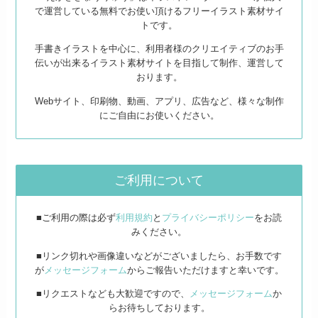
で運営している無料でお使い頂けるフリーイラスト素材サイ
トです。
手書きイラストを中心に、利用者様のクリエイティブのお手
伝いが出来るイラスト素材サイトを目指して制作、運営して
おります。
Webサイト、印刷物、動画、アプリ、広告など、様々な制作
にご自由にお使いください。
ご利用について
■ご利用の際は必ず
利用規約
と
プライバシーポリシー
をお読
みください。
■リンク切れや画像違いなどがございましたら、お手数です
が
メッセージフォーム
からご報告いただけますと幸いです。
■リクエストなども大歓迎ですので、
メッセージフォーム
か
らお待ちしております。