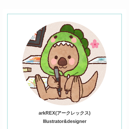
ark
REX(アークレックス)
Illustrator&designer