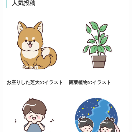
人気投稿
お座りした芝犬のイラスト
観葉植物のイラスト