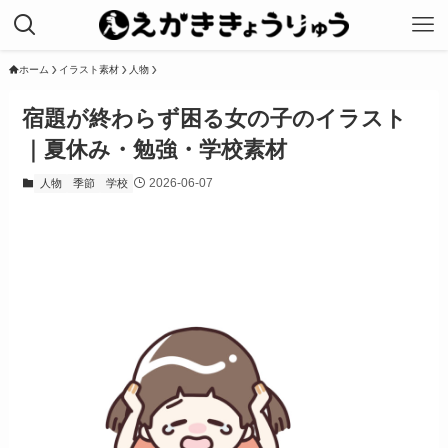
ホーム
イラスト素材
人物
宿題が終わらず困る女の子のイラスト
｜夏休み・勉強・学校素材
2026-06-07
人物
季節
学校