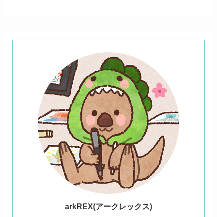
ark
REX(アークレックス)