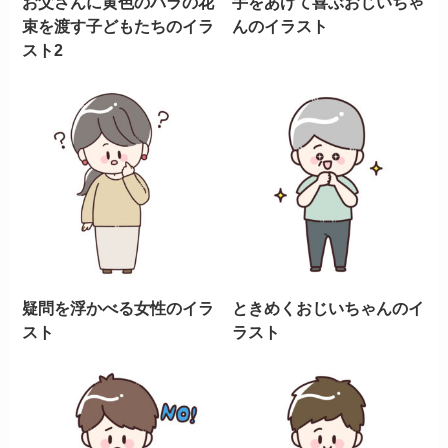
お父さんに黄色のバラの花
手をあげて喜ぶおじいちゃ
束を渡す子どもたちのイラ
んのイラスト
スト2
疑問を浮かべる女性のイラ
ときめくおじいちゃんのイ
スト
ラスト