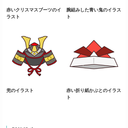
赤いクリスマスブーツのイ
腕組みした青い鬼のイラス
ラスト
ト
兜のイラスト
赤い折り紙かぶとのイラス
ト