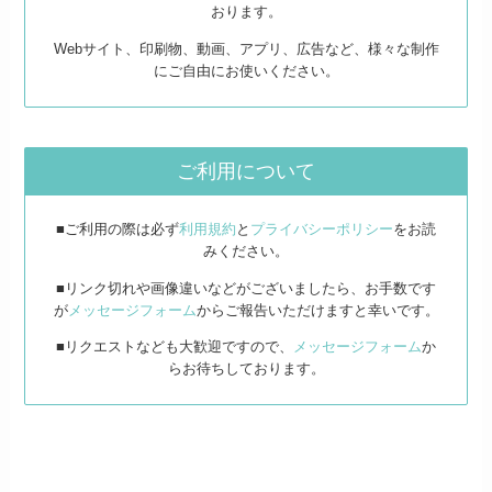
おります。
Webサイト、印刷物、動画、アプリ、広告など、様々な制作
にご自由にお使いください。
ご利用について
■ご利用の際は必ず
利用規約
と
プライバシーポリシー
をお読
みください。
■リンク切れや画像違いなどがございましたら、お手数です
が
メッセージフォーム
からご報告いただけますと幸いです。
■リクエストなども大歓迎ですので、
メッセージフォーム
か
らお待ちしております。