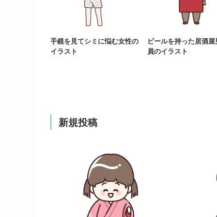
手鏡を見てシミに悩む女性の
ビールを持った居酒屋
イラスト
員のイラスト
新規投稿