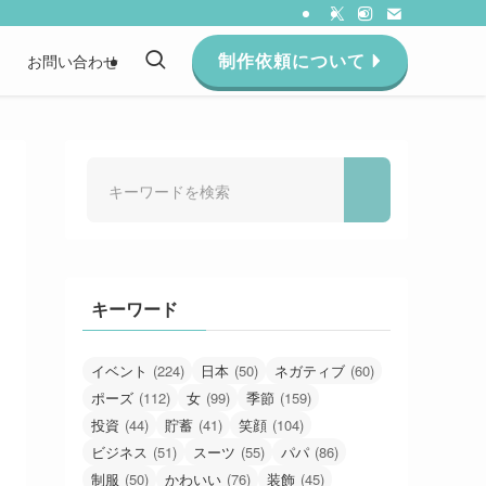
制作依頼について
約
お問い合わせ
キーワード
イベント
(224)
日本
(50)
ネガティブ
(60)
ポーズ
(112)
女
(99)
季節
(159)
投資
(44)
貯蓄
(41)
笑顔
(104)
ビジネス
(51)
スーツ
(55)
パパ
(86)
制服
(50)
かわいい
(76)
装飾
(45)