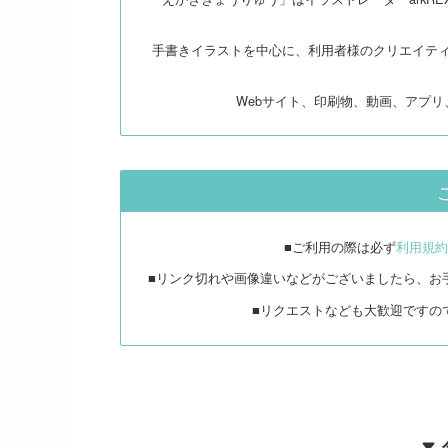
手書きイラストを中心に、利用者様のクリエイテ
Webサイト、印刷物、動画、アプ
■ご利用の際は必ず
利用規約
■リンク切れや画像違いなどがございましたら、お
■リクエストなども大歓迎ですの