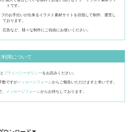
トです。
ィブのお手伝いが出来るイラスト素材サイトを目指して制作、運営し
ております。
リ、広告など、様々な制作にご自由にお使いください。
ご利用について
と
プライバシーポリシー
をお読みください。
手数ですが
メッセージフォーム
からご報告いただけますと幸いです。
で、
メッセージフォーム
からお待ちしております。
ダウンロード