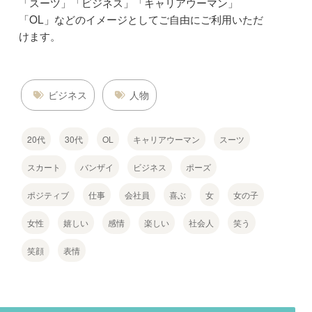
「スーツ」「ビジネス」「キャリアウーマン」
「OL」などのイメージとしてご自由にご利用いただ
けます。
ビジネス
人物
20代
30代
OL
キャリアウーマン
スーツ
スカート
バンザイ
ビジネス
ポーズ
ポジティブ
仕事
会社員
喜ぶ
女
女の子
女性
嬉しい
感情
楽しい
社会人
笑う
笑顔
表情