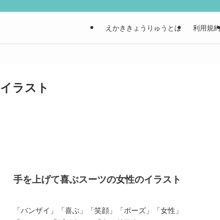
えかききょうりゅうとは
利用規
のイラスト
手を上げて喜ぶスーツの女性のイラスト
「バンザイ」「喜ぶ」「笑顔」「ポーズ」「女性」