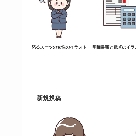
怒るスーツの女性のイラスト
明細書類と電卓のイラ
新規投稿