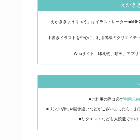
えかき
「えかききょうりゅう」はイラストレーターarkR
手書きイラストを中心に、利用者様のクリエイテ
Webサイト、印刷物、動画、アプ
■ご利用の際は必ず
利用規約
■リンク切れや画像違いなどがございましたら、お
■リクエストなども大歓迎ですの