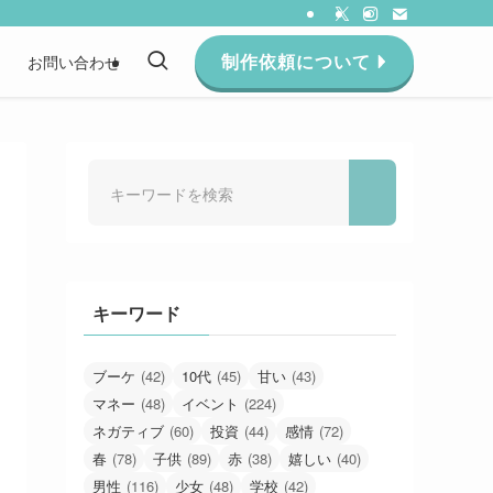
制作依頼について
約
お問い合わせ
キーワード
ブーケ
(42)
10代
(45)
甘い
(43)
マネー
(48)
イベント
(224)
ネガティブ
(60)
投資
(44)
感情
(72)
春
(78)
子供
(89)
赤
(38)
嬉しい
(40)
男性
(116)
少女
(48)
学校
(42)