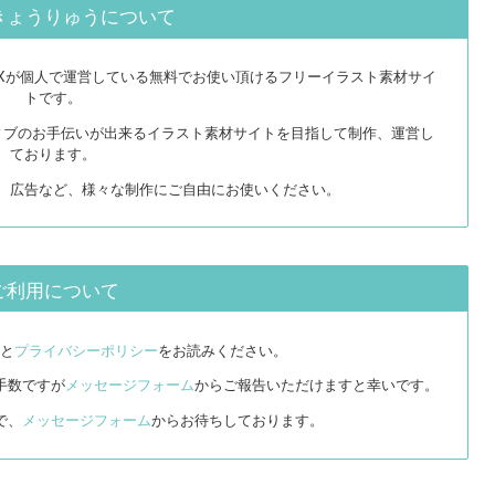
きょうりゅうについて
EXが個人で運営している無料でお使い頂けるフリーイラスト素材サイ
トです。
ィブのお手伝いが出来るイラスト素材サイトを目指して制作、運営し
ております。
リ、広告など、様々な制作にご自由にお使いください。
ご利用について
と
プライバシーポリシー
をお読みください。
手数ですが
メッセージフォーム
からご報告いただけますと幸いです。
で、
メッセージフォーム
からお待ちしております。