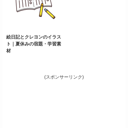
絵日記とクレヨンのイラス
ト｜夏休みの宿題・学習素
材
(スポンサーリンク)