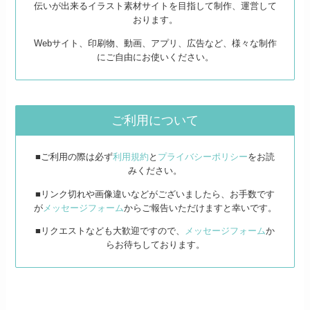
伝いが出来るイラスト素材サイトを目指して制作、運営して
おります。
Webサイト、印刷物、動画、アプリ、広告など、様々な制作
にご自由にお使いください。
ご利用について
■ご利用の際は必ず
利用規約
と
プライバシーポリシー
をお読
みください。
■リンク切れや画像違いなどがございましたら、お手数です
が
メッセージフォーム
からご報告いただけますと幸いです。
■リクエストなども大歓迎ですので、
メッセージフォーム
か
らお待ちしております。