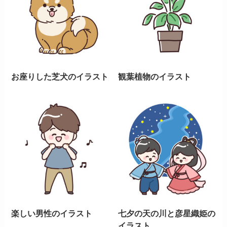
お座りした芝犬のイラスト
観葉植物のイラスト
楽しい男性のイラスト
七夕の天の川と彦星織姫の
イラスト