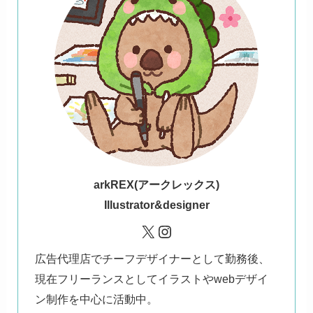
ark
REX(アークレックス)
Illustrator&designer
X
Instagram
広告代理店でチーフデザイナーとして勤務後、
現在フリーランスとしてイラストやwebデザイ
ン制作を中心に活動中。