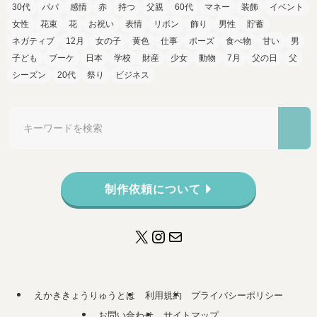
30代
パパ
感情
赤
持つ
父親
60代
マネー
装飾
イベント
女性
花束
花
お祝い
表情
リボン
飾り
男性
貯蓄
ネガティブ
12月
女の子
黄色
仕事
ポーズ
食べ物
甘い
男
子ども
ブーケ
日本
学校
財産
少女
動物
7月
父の日
父
シーズン
20代
祭り
ビジネス
制作依頼について
X
Instagram
メール
えかききょうりゅうとは
利用規約
プライバシーポリシー
お問い合わせ
サイトマップ