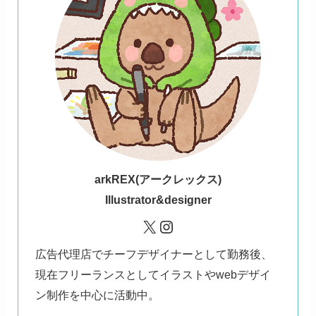
ark
REX(アークレックス)
Illustrator&designer
X
Instagram
広告代理店でチーフデザイナーとして勤務後、
現在フリーランスとしてイラストやwebデザイ
ン制作を中心に活動中。