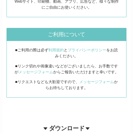
Webサイト、印刷物、動画、アプリ、広告など、様々な制作
にご自由にお使いください。
ご利用について
■ご利用の際は必ず
利用規約
と
プライバシーポリシー
をお読
みください。
■リンク切れや画像違いなどがございましたら、お手数です
が
メッセージフォーム
からご報告いただけますと幸いです。
■リクエストなども大歓迎ですので、
メッセージフォーム
か
らお待ちしております。
ダウンロード