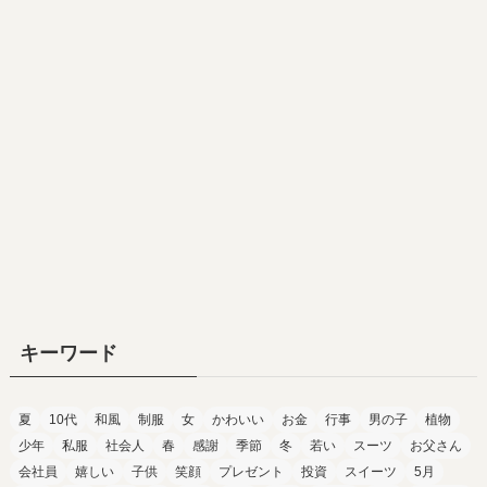
キーワード
夏
10代
和風
制服
女
かわいい
お金
行事
男の子
植物
少年
私服
社会人
春
感謝
季節
冬
若い
スーツ
お父さん
会社員
嬉しい
子供
笑顔
プレゼント
投資
スイーツ
5月