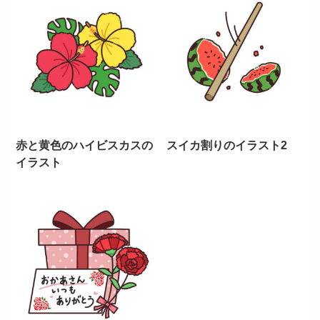
赤と黄色のハイビスカスの
スイカ割りのイラスト2
イラスト