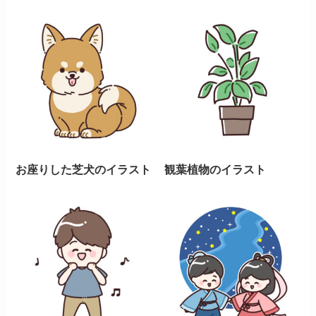
お座りした芝犬のイラスト
観葉植物のイラスト