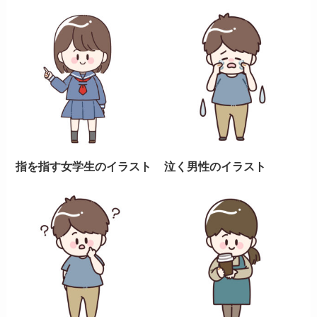
指を指す女学生のイラスト
泣く男性のイラスト