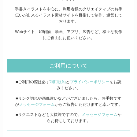
手書きイラストを中心に、利用者様のクリエイティブのお手
伝いが出来るイラスト素材サイトを目指して制作、運営して
おります。
Webサイト、印刷物、動画、アプリ、広告など、様々な制作
にご自由にお使いください。
ご利用について
■ご利用の際は必ず
利用規約
と
プライバシーポリシー
をお読
みください。
■リンク切れや画像違いなどがございましたら、お手数です
が
メッセージフォーム
からご報告いただけますと幸いです。
■リクエストなども大歓迎ですので、
メッセージフォーム
か
らお待ちしております。