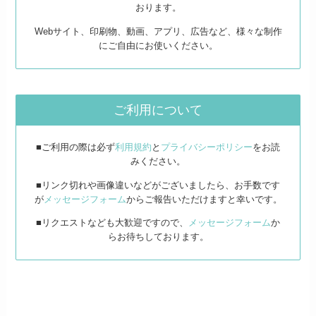
おります。
Webサイト、印刷物、動画、アプリ、広告など、様々な制作
にご自由にお使いください。
ご利用について
■ご利用の際は必ず
利用規約
と
プライバシーポリシー
をお読
みください。
■リンク切れや画像違いなどがございましたら、お手数です
が
メッセージフォーム
からご報告いただけますと幸いです。
■リクエストなども大歓迎ですので、
メッセージフォーム
か
らお待ちしております。