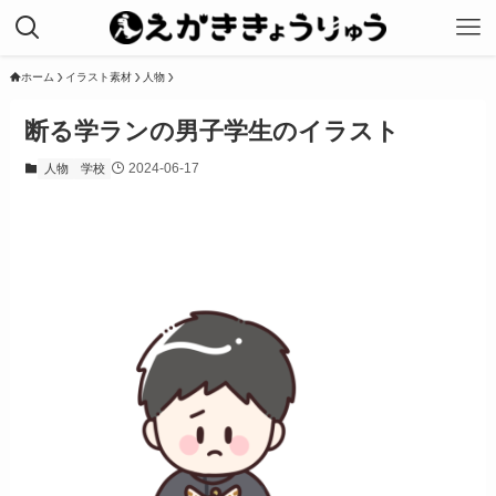
ホーム
イラスト素材
人物
断る学ランの男子学生のイラスト
2024-06-17
人物
学校