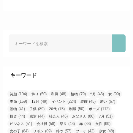
キーワード
(104)
(50)
(48)
(79)
(43)
(99)
笑顔
飾り
和風
植物
5月
女
(159)
(49)
(224)
(45)
(67)
季節
12月
イベント
装飾
若い
(41)
(89)
(75)
(50)
(112)
動物
子供
20代
制服
ポーズ
(44)
(44)
(46)
(86)
(51)
投資
感謝
社会人
お父さん
7月
(51)
(58)
(43)
(38)
(99)
ビジネス
会社員
祭り
赤
女性
(84)
(69)
(57)
(42)
(48)
女の子
リボン
持つ
ブーケ
少女