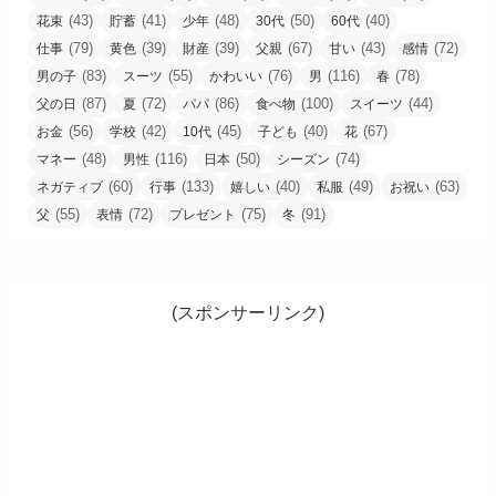
(43)
(41)
(48)
(50)
(40)
花束
貯蓄
少年
30代
60代
(79)
(39)
(39)
(67)
(43)
(72)
仕事
黄色
財産
父親
甘い
感情
(83)
(55)
(76)
(116)
(78)
男の子
スーツ
かわいい
男
春
(87)
(72)
(86)
(100)
(44)
父の日
夏
パパ
食べ物
スイーツ
(56)
(42)
(45)
(40)
(67)
お金
学校
10代
子ども
花
(48)
(116)
(50)
(74)
マネー
男性
日本
シーズン
(60)
(133)
(40)
(49)
(63)
ネガティブ
行事
嬉しい
私服
お祝い
(55)
(72)
(75)
(91)
父
表情
プレゼント
冬
(スポンサーリンク)