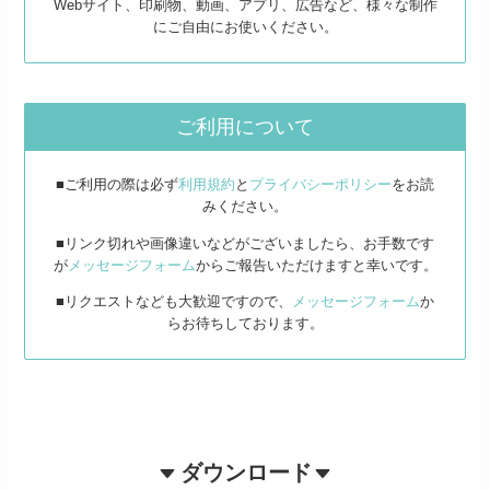
Webサイト、印刷物、動画、アプリ、広告など、様々な制作
にご自由にお使いください。
ご利用について
■ご利用の際は必ず
利用規約
と
プライバシーポリシー
をお読
みください。
■リンク切れや画像違いなどがございましたら、お手数です
が
メッセージフォーム
からご報告いただけますと幸いです。
■リクエストなども大歓迎ですので、
メッセージフォーム
か
らお待ちしております。
ダウンロード