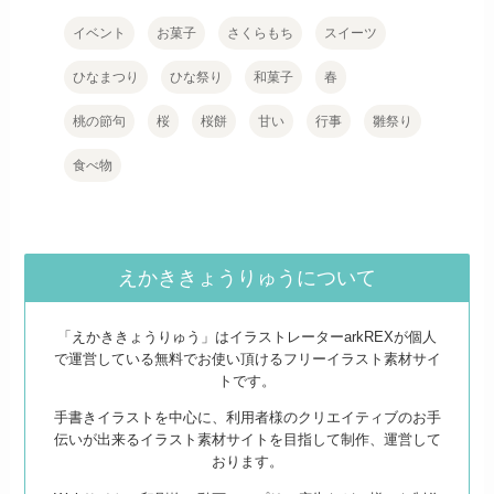
イベント
お菓子
さくらもち
スイーツ
ひなまつり
ひな祭り
和菓子
春
桃の節句
桜
桜餅
甘い
行事
雛祭り
食べ物
えかききょうりゅうについて
「えかききょうりゅう」はイラストレーターarkREXが個人
で運営している無料でお使い頂けるフリーイラスト素材サイ
トです。
手書きイラストを中心に、利用者様のクリエイティブのお手
伝いが出来るイラスト素材サイトを目指して制作、運営して
おります。