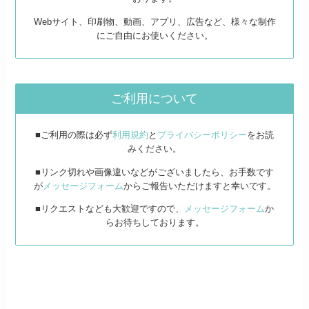
Webサイト、印刷物、動画、アプリ、広告など、様々な制作
にご自由にお使いください。
ご利用について
■ご利用の際は必ず
利用規約
と
プライバシーポリシー
をお読
みください。
■リンク切れや画像違いなどがございましたら、お手数です
が
メッセージフォーム
からご報告いただけますと幸いです。
■リクエストなども大歓迎ですので、
メッセージフォーム
か
らお待ちしております。