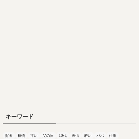
キーワード
貯蓄
植物
甘い
父の日
10代
表情
若い
パパ
仕事