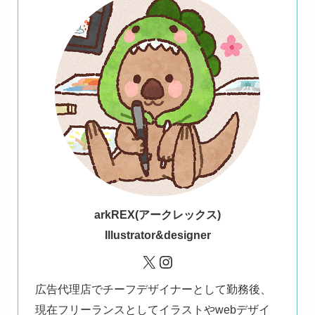
ark
REX(アークレックス)
Illustrator&designer
X
Instagram
広告代理店でチーフデザイナーとして勤務後、
現在フリーランスとしてイラストやwebデザイ