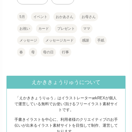
5月
イベント
おかあさん
お母さん
お祝い
カード
プレゼント
ママ
メッセージ
メッセージカード
感謝
手紙
春
母
母の日
行事
えかききょうりゅうについて
「えかききょうりゅう」はイラストレーターarkREXが個人
で運営している無料でお使い頂けるフリーイラスト素材サイ
トです。
手書きイラストを中心に、利用者様のクリエイティブのお手
伝いが出来るイラスト素材サイトを目指して制作、運営して
おります。