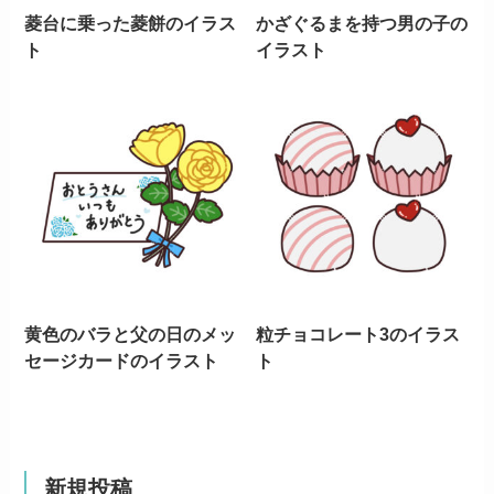
菱台に乗った菱餅のイラス
かざぐるまを持つ男の子の
ト
イラスト
黄色のバラと父の日のメッ
粒チョコレート3のイラス
セージカードのイラスト
ト
新規投稿