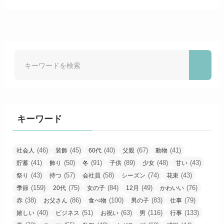
キーワード
(46)
(45)
(40)
(67)
(41)
社会人
装飾
60代
父親
動物
(41)
(50)
(91)
(89)
(48)
(43)
貯蓄
飾り
冬
子供
少女
甘い
(43)
(57)
(58)
(74)
(43)
祭り
持つ
会社員
シーズン
花束
(159)
(75)
(84)
(49)
(76)
季節
20代
女の子
12月
かわいい
(38)
(86)
(100)
(83)
(79)
赤
お父さん
食べ物
男の子
仕事
(40)
(51)
(63)
(116)
(133)
嬉しい
ビジネス
お祝い
男
行事