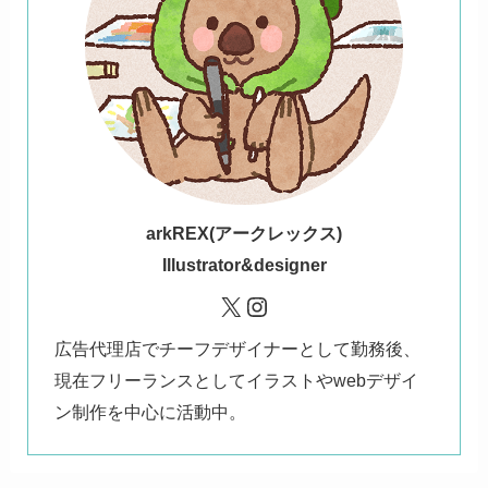
ark
REX(アークレックス)
Illustrator&designer
X
Instagram
広告代理店でチーフデザイナーとして勤務後、
現在フリーランスとしてイラストやwebデザイ
ン制作を中心に活動中。