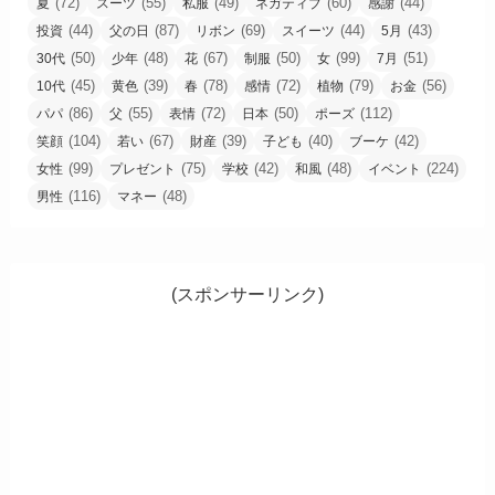
(72)
(55)
(49)
(60)
(44)
夏
スーツ
私服
ネガティブ
感謝
(44)
(87)
(69)
(44)
(43)
投資
父の日
リボン
スイーツ
5月
(50)
(48)
(67)
(50)
(99)
(51)
30代
少年
花
制服
女
7月
(45)
(39)
(78)
(72)
(79)
(56)
10代
黄色
春
感情
植物
お金
(86)
(55)
(72)
(50)
(112)
パパ
父
表情
日本
ポーズ
(104)
(67)
(39)
(40)
(42)
笑顔
若い
財産
子ども
ブーケ
(99)
(75)
(42)
(48)
(224)
女性
プレゼント
学校
和風
イベント
(116)
(48)
男性
マネー
(スポンサーリンク)