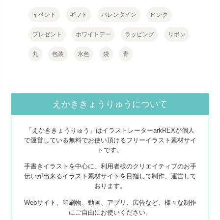
イベント
ギフト
バレンタイン
ピンク
プレゼント
ホワイトデー
ラッピング
リボン
丸
包装
水色
袋
青
えかききょうりゅうについて
「えかききょうりゅう」はイラストレーターarkREXが個人
で運営している無料でお使い頂けるフリーイラスト素材サイ
トです。
手書きイラストを中心に、利用者様のクリエイティブのお手
伝いが出来るイラスト素材サイトを目指して制作、運営して
おります。
Webサイト、印刷物、動画、アプリ、広告など、様々な制作
にご自由にお使いください。