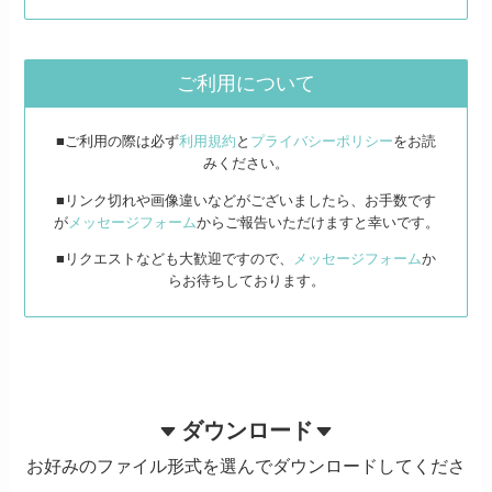
ご利用について
■ご利用の際は必ず
利用規約
と
プライバシーポリシー
をお読
みください。
■リンク切れや画像違いなどがございましたら、お手数です
が
メッセージフォーム
からご報告いただけますと幸いです。
■リクエストなども大歓迎ですので、
メッセージフォーム
か
らお待ちしております。
ダウンロード
お好みのファイル形式を選んでダウンロードしてくださ