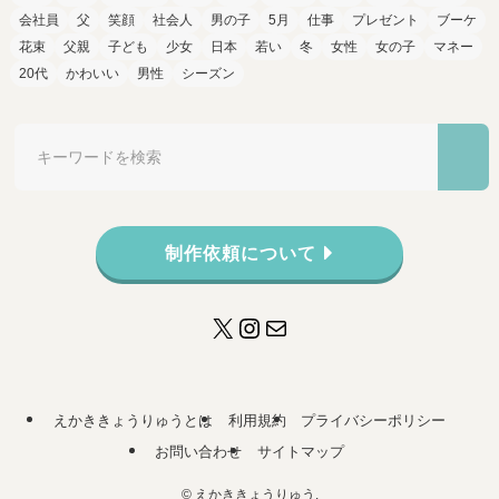
会社員
父
笑顔
社会人
男の子
5月
仕事
プレゼント
ブーケ
花束
父親
子ども
少女
日本
若い
冬
女性
女の子
マネー
20代
かわいい
男性
シーズン
制作依頼について
X
Instagram
メール
えかききょうりゅうとは
利用規約
プライバシーポリシー
お問い合わせ
サイトマップ
©
えかききょうりゅう.