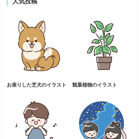
人気投稿
お座りした芝犬のイラスト
観葉植物のイラスト