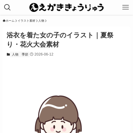
ホーム
イラスト素材
人物
浴衣を着た女の子のイラスト｜夏祭
り・花火大会素材
2026-06-12
人物
季節