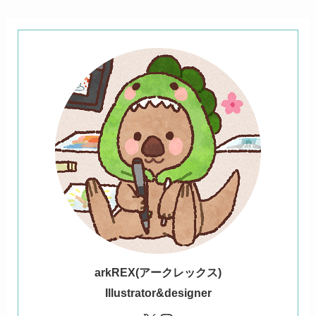
ark
REX(アークレックス)
Illustrator&designer