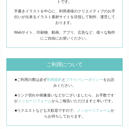
トです。
手書きイラストを中心に、利用者様のクリエイティブのお手
伝いが出来るイラスト素材サイトを目指して制作、運営して
おります。
Webサイト、印刷物、動画、アプリ、広告など、様々な制作
にご自由にお使いください。
ご利用について
■ご利用の際は必ず
利用規約
と
プライバシーポリシー
をお読
みください。
■リンク切れや画像違いなどがございましたら、お手数です
が
メッセージフォーム
からご報告いただけますと幸いです。
■リクエストなども大歓迎ですので、
メッセージフォーム
か
らお待ちしております。