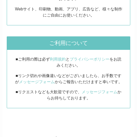
Webサイト、印刷物、動画、アプリ、広告など、様々な制作
にご自由にお使いください。
ご利用について
■ご利用の際は必ず
利用規約
と
プライバシーポリシー
をお読
みください。
■リンク切れや画像違いなどがございましたら、お手数です
が
メッセージフォーム
からご報告いただけますと幸いです。
■リクエストなども大歓迎ですので、
メッセージフォーム
か
らお待ちしております。