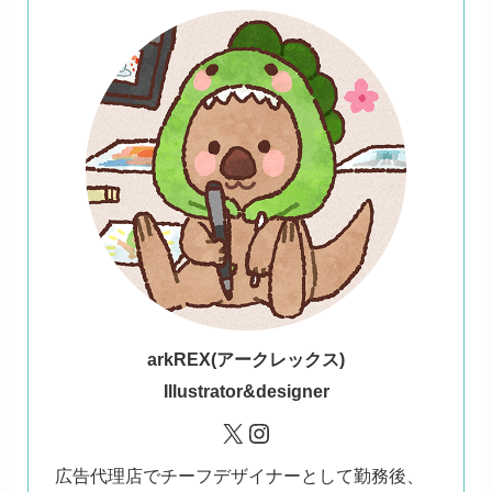
ark
REX(アークレックス)
Illustrator&designer
X
Instagram
広告代理店でチーフデザイナーとして勤務後、