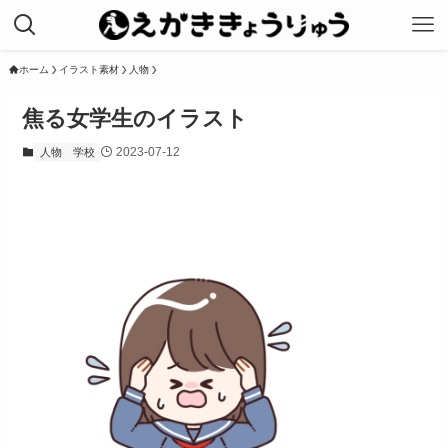
ホーム
イラスト素材
人物
焦る女学生のイラスト
2023-07-12
人物
学校