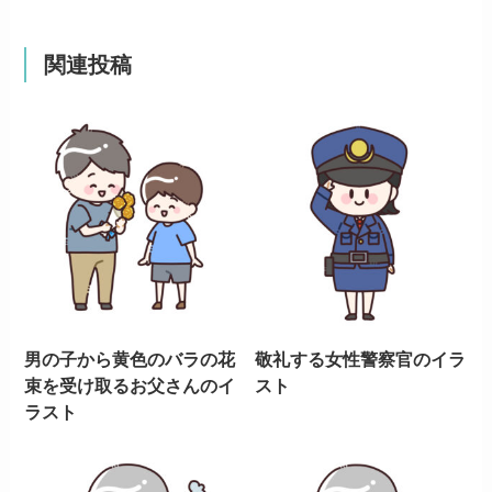
関連投稿
男の子から黄色のバラの花
敬礼する女性警察官のイラ
束を受け取るお父さんのイ
スト
ラスト