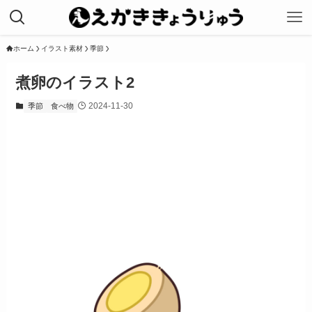
ホーム
イラスト素材
季節
煮卵のイラスト2
2024-11-30
季節
食べ物