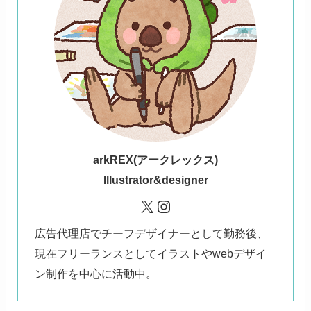
ark
REX(アークレックス)
Illustrator&designer
X
Instagram
広告代理店でチーフデザイナーとして勤務後、
現在フリーランスとしてイラストやwebデザイ
ン制作を中心に活動中。