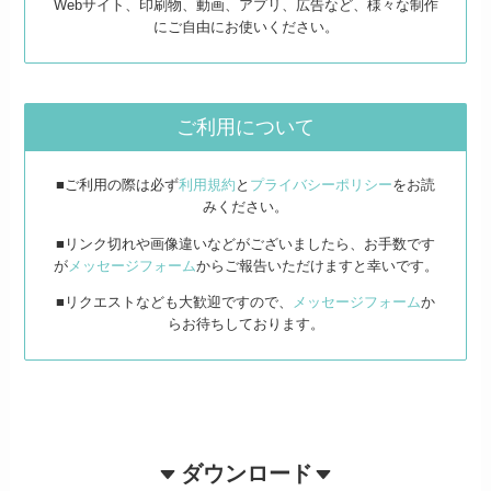
Webサイト、印刷物、動画、アプリ、広告など、様々な制作
にご自由にお使いください。
ご利用について
■ご利用の際は必ず
利用規約
と
プライバシーポリシー
をお読
みください。
■リンク切れや画像違いなどがございましたら、お手数です
が
メッセージフォーム
からご報告いただけますと幸いです。
■リクエストなども大歓迎ですので、
メッセージフォーム
か
らお待ちしております。
ダウンロード