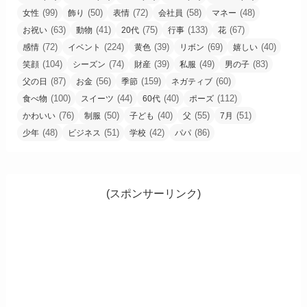
(99)
(50)
(72)
(58)
(48)
女性
飾り
表情
会社員
マネー
(63)
(41)
(75)
(133)
(67)
お祝い
動物
20代
行事
花
(72)
(224)
(39)
(69)
(40)
感情
イベント
黄色
リボン
嬉しい
(104)
(74)
(39)
(49)
(83)
笑顔
シーズン
財産
私服
男の子
(87)
(56)
(159)
(60)
父の日
お金
季節
ネガティブ
(100)
(44)
(40)
(112)
食べ物
スイーツ
60代
ポーズ
(76)
(50)
(40)
(55)
(51)
かわいい
制服
子ども
父
7月
(48)
(51)
(42)
(86)
少年
ビジネス
学校
パパ
(スポンサーリンク)