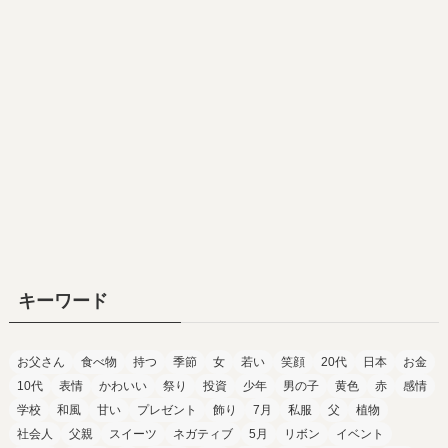
キーワード
お父さん
食べ物
持つ
季節
女
若い
笑顔
20代
日本
お金
10代
表情
かわいい
祭り
投資
少年
男の子
黄色
赤
感情
学校
和風
甘い
プレゼント
飾り
7月
私服
父
植物
社会人
父親
スイーツ
ネガティブ
5月
リボン
イベント