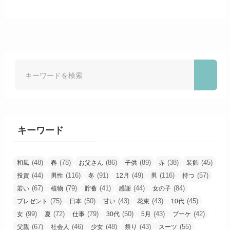
キーワード
(48)
(78)
(86)
(89)
(38)
(45)
和風
春
お父さん
子供
赤
装飾
(44)
(116)
(91)
(49)
(116)
(57)
投資
男性
冬
12月
男
持つ
(67)
(79)
(41)
(44)
(84)
若い
植物
貯蓄
感謝
女の子
(75)
(50)
(43)
(43)
(45)
プレゼント
日本
甘い
花束
10代
(99)
(72)
(79)
(50)
(43)
(42)
女
夏
仕事
30代
5月
ブーケ
(67)
(46)
(48)
(43)
(55)
父親
社会人
少女
祭り
スーツ