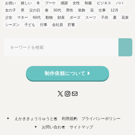
お祝い
嬉しい
冬
ブーケ
感謝
女性
制服
ビジネス
パパ
女の子
男
父の日
春
30代
男性
装飾
花
仕事
12月
少女
マネー
60代
動物
財産
ポーズ
スーツ
子供
夏
花束
シーズン
子ども
行事
会社員
貯蓄
制作依頼について
X
Instagram
メール
えかききょうりゅうとは
利用規約
プライバシーポリシー
お問い合わせ
サイトマップ