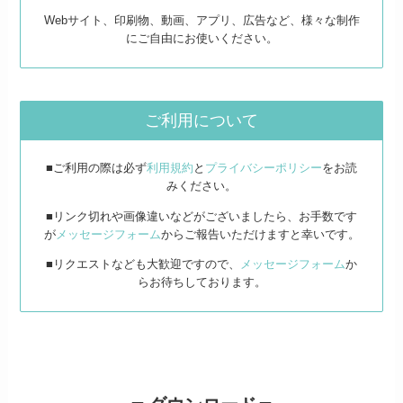
Webサイト、印刷物、動画、アプリ、広告など、様々な制作
にご自由にお使いください。
ご利用について
■ご利用の際は必ず
利用規約
と
プライバシーポリシー
をお読
みください。
■リンク切れや画像違いなどがございましたら、お手数です
が
メッセージフォーム
からご報告いただけますと幸いです。
■リクエストなども大歓迎ですので、
メッセージフォーム
か
らお待ちしております。