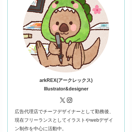
ark
REX(アークレックス)
Illustrator&designer
X
Instagram
広告代理店でチーフデザイナーとして勤務後、
現在フリーランスとしてイラストやwebデザイ
ン制作を中心に活動中。