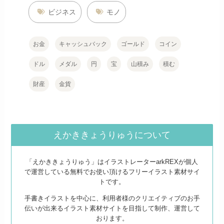
ビジネス
モノ
お金
キャッシュバック
ゴールド
コイン
ドル
メダル
円
宝
山積み
積む
財産
金貨
えかききょうりゅうについて
「えかききょうりゅう」はイラストレーターarkREXが個人
で運営している無料でお使い頂けるフリーイラスト素材サイ
トです。
手書きイラストを中心に、利用者様のクリエイティブのお手
伝いが出来るイラスト素材サイトを目指して制作、運営して
おります。