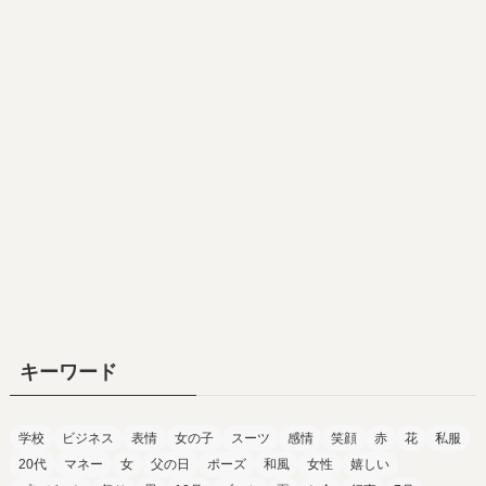
キーワード
学校
ビジネス
表情
女の子
スーツ
感情
笑顔
赤
花
私服
20代
マネー
女
父の日
ポーズ
和風
女性
嬉しい