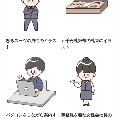
怒るスーツの男性のイラス
五千円札紙幣の札束のイラ
ト
スト
パソコンをしながら案内す
事務服を着た女性会社員の