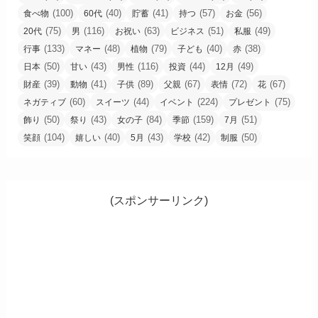
(100)
(40)
(41)
(57)
(56)
食べ物
60代
貯蓄
持つ
お金
(75)
(116)
(63)
(51)
(49)
20代
男
お祝い
ビジネス
私服
(133)
(48)
(79)
(40)
(38)
行事
マネー
植物
子ども
赤
(50)
(43)
(116)
(44)
(49)
日本
甘い
男性
投資
12月
(39)
(41)
(89)
(67)
(72)
(67)
財産
動物
子供
父親
表情
花
(60)
(44)
(224)
(75)
ネガティブ
スイーツ
イベント
プレゼント
(50)
(43)
(84)
(159)
(51)
飾り
祭り
女の子
季節
7月
(104)
(40)
(43)
(42)
(50)
笑顔
嬉しい
5月
学校
制服
(スポンサーリンク)