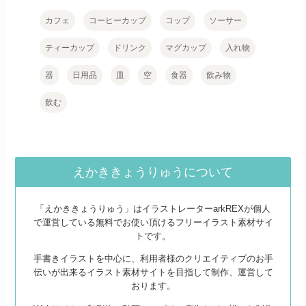
カフェ
コーヒーカップ
コップ
ソーサー
ティーカップ
ドリンク
マグカップ
入れ物
器
日用品
皿
空
食器
飲み物
飲む
えかききょうりゅうについて
「えかききょうりゅう」はイラストレーターarkREXが個人
で運営している無料でお使い頂けるフリーイラスト素材サイ
トです。
手書きイラストを中心に、利用者様のクリエイティブのお手
伝いが出来るイラスト素材サイトを目指して制作、運営して
おります。