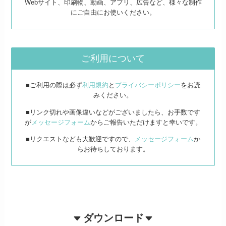
Webサイト、印刷物、動画、アプリ、広告など、様々な制作
にご自由にお使いください。
ご利用について
■ご利用の際は必ず
利用規約
と
プライバシーポリシー
をお読
みください。
■リンク切れや画像違いなどがございましたら、お手数です
が
メッセージフォーム
からご報告いただけますと幸いです。
■リクエストなども大歓迎ですので、
メッセージフォーム
か
らお待ちしております。
ダウンロード