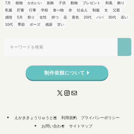
7月
植物
かわいい
装飾
子供
動物
プレゼント
和風
飾り
私服
貯蓄
行事
学校
食べ物
赤
社会人
制服
女
父親
感情
5月
祭り
女性
持つ
花
黄色
20代
パパ
30代
若い
10代
季節
ポーズ
感謝
甘い
制作依頼について
X
Instagram
メール
えかききょうりゅうとは
利用規約
プライバシーポリシー
お問い合わせ
サイトマップ