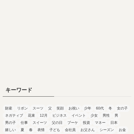
キーワード
財産
リボン
スーツ
父
笑顔
お祝い
少年
60代
冬
女の子
ネガティブ
花束
12月
ビジネス
イベント
少女
男性
男
男の子
仕事
スイーツ
父の日
ブーケ
投資
マネー
日本
嬉しい
夏
春
表情
子ども
会社員
お父さん
シーズン
お金