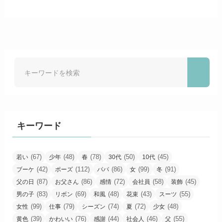
キーワード
(67)
(48)
(78)
(50)
(45)
若い
少年
春
30代
10代
(42)
(112)
(86)
(99)
(91)
ブーケ
ポーズ
パパ
女
冬
(87)
(86)
(72)
(58)
(45)
父の日
お父さん
感情
会社員
装飾
(83)
(69)
(48)
(43)
(55)
男の子
リボン
和風
花束
スーツ
(99)
(79)
(74)
(72)
(48)
女性
仕事
シーズン
夏
少女
(39)
(76)
(44)
(46)
(55)
黄色
かわいい
感謝
社会人
父