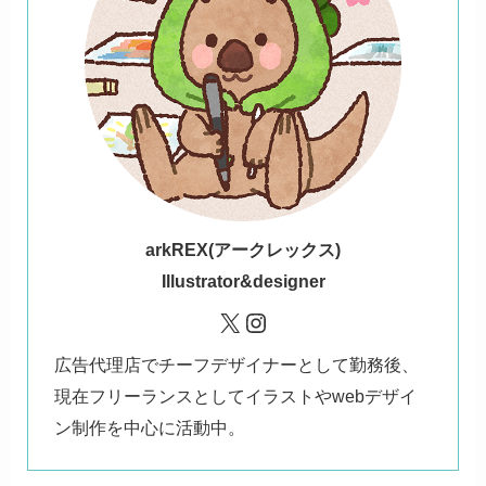
ark
REX(アークレックス)
Illustrator&designer
X
Instagram
広告代理店でチーフデザイナーとして勤務後、
現在フリーランスとしてイラストやwebデザイ
ン制作を中心に活動中。