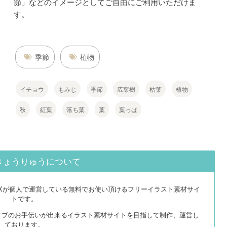
節」などのイメージとしてご自由にご利用いただけま
す。
季節
植物
イチョウ
もみじ
季節
広葉樹
枯葉
植物
秋
紅葉
落ち葉
葉
葉っぱ
きょうりゅうについて
EXが個人で運営している無料でお使い頂けるフリーイラスト素材サイ
トです。
ィブのお手伝いが出来るイラスト素材サイトを目指して制作、運営し
ております。