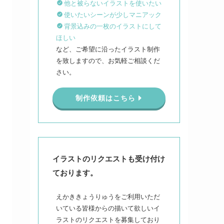
他と被らないイラストを使いたい
使いたいシーンが少しマニアック
背景込みの一枚のイラストにして
ほしい
など、ご希望に沿ったイラスト制作
を致しますので、お気軽ご相談くだ
さい。
制作依頼はこちら
イラストのリクエストも受け付け
ております。
えかききょうりゅうをご利用いただ
いている皆様からの描いて欲しいイ
ラストのリクエストを募集しており