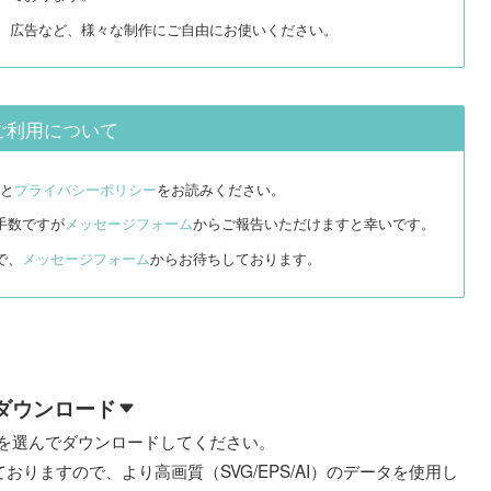
リ、広告など、様々な制作にご自由にお使いください。
ご利用について
と
プライバシーポリシー
をお読みください。
手数ですが
メッセージフォーム
からご報告いただけますと幸いです。
で、
メッセージフォーム
からお待ちしております。
ダウンロード
を選んでダウンロードしてください。
おりますので、より高画質（SVG/EPS/AI）のデータを使用し