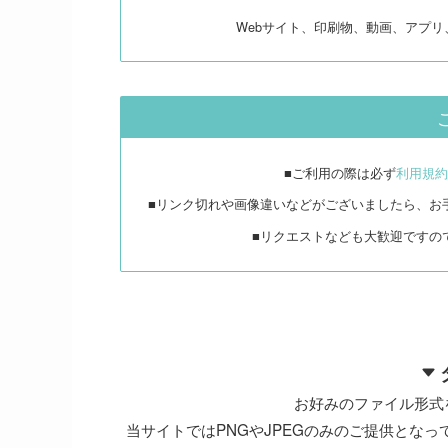
Webサイト、印刷物、動画、アプ
■ご利用の際は必ず
利用規約
■リンク切れや画像違いなどがございましたら、お
■リクエストなども大歓迎ですの
お好みのファイル形式
当サイトではPNGやJPEGのみのご提供となって