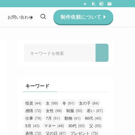
制作依頼について
約
お問い合わせ
キーワード
投資
(44)
女
(99)
冬
(91)
女の子
(84)
感情
(72)
女性
(99)
制服
(50)
若い
(67)
仕事
(79)
7月
(51)
動物
(41)
60代
(40)
5月
(43)
マネー
(48)
30代
(50)
父
(55)
表情
(72)
父の日
(87)
プレゼント
(75)