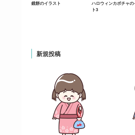
鏡餅のイラスト
ハロウィンカボチャの
ト3
新規投稿