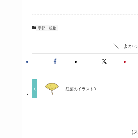
季節
植物
よかっ
紅葉のイラスト3
(