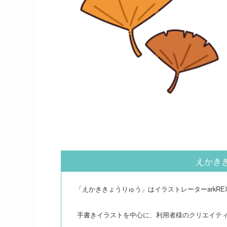
えかき
「えかききょうりゅう」はイラストレーターarkR
手書きイラストを中心に、利用者様のクリエイテ