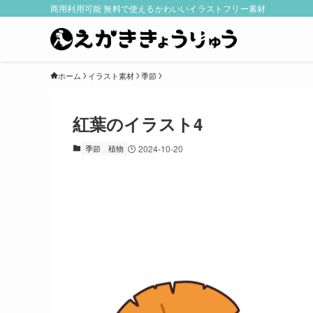
商用利用可能 無料で使えるかわいいイラストフリー素材
ホーム
イラスト素材
季節
紅葉のイラスト4
季節
植物
2024-10-20