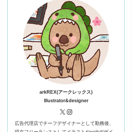
ark
REX(アークレックス)
Illustrator&designer
X
Instagram
広告代理店でチーフデザイナーとして勤務後、
現在フリーランスとしてイラストやwebデザイ