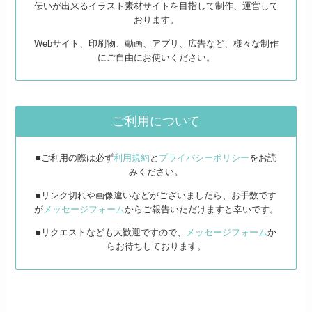
伝いが出来るイラスト素材サイトを目指して制作、運営して
おります。
Webサイト、印刷物、動画、アプリ、広告など、様々な制作
にご自由にお使いください。
ご利用について
■ご利用の際は必ず
利用規約
と
プライバシーポリシー
をお読
みください。
■リンク切れや画像違いなどがございましたら、お手数です
が
メッセージフォーム
からご報告いただけますと幸いです。
■リクエストなども大歓迎ですので、
メッセージフォーム
か
らお待ちしております。