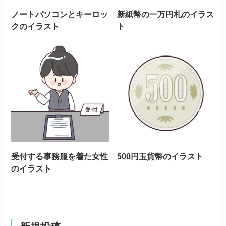
ノートパソコンとキーロッ
新紙幣の一万円札のイラス
クのイラスト
ト
受付する事務服を着た女性
500円玉貨幣のイラスト
のイラスト