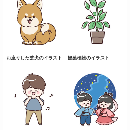
お座りした芝犬のイラスト
観葉植物のイラスト