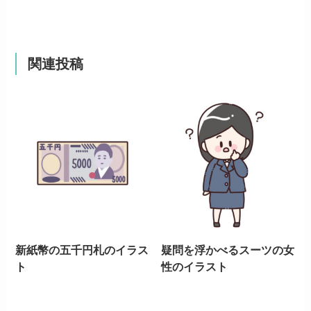
関連投稿
新紙幣の五千円札のイラス
疑問を浮かべるスーツの女
ト
性のイラスト