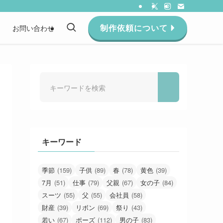
制作依頼について
約
お問い合わせ
キーワード
季節
(159)
子供
(89)
春
(78)
黄色
(39)
7月
(51)
仕事
(79)
父親
(67)
女の子
(84)
スーツ
(55)
父
(55)
会社員
(58)
財産
(39)
リボン
(69)
祭り
(43)
若い
(67)
ポーズ
(112)
男の子
(83)