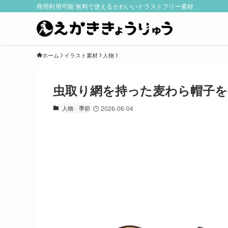
商用利用可能 無料で使えるかわいいイラストフリー素材
ホーム
イラスト素材
人物
虫取り網を持った麦わら帽子
人物
季節
2026-06-04