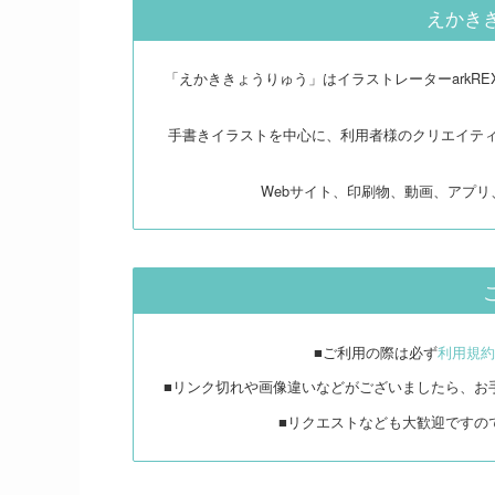
えかき
「えかききょうりゅう」はイラストレーターarkR
手書きイラストを中心に、利用者様のクリエイテ
Webサイト、印刷物、動画、アプ
■ご利用の際は必ず
利用規約
■リンク切れや画像違いなどがございましたら、お
■リクエストなども大歓迎ですの