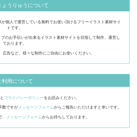
きょうりゅうについて
EXが個人で運営している無料でお使い頂けるフリーイラスト素材サイ
トです。
ィブのお手伝いが出来るイラスト素材サイトを目指して制作、運営し
ております。
リ、広告など、様々な制作にご自由にお使いください。
ご利用について
と
プライバシーポリシー
をお読みください。
手数ですが
メッセージフォーム
からご報告いただけますと幸いです。
で、
メッセージフォーム
からお待ちしております。