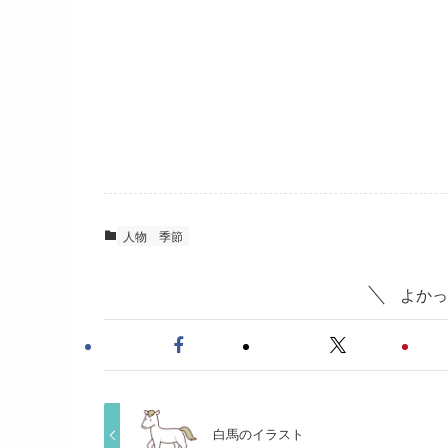
人物
季節
よかっ
白馬のイラスト