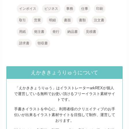
インボイス
ビジネス
事務
仕事
印刷
取引
営業
明細
書面
書類
注文書
用紙
発注書
発行
納品書
見積書
請求書
領収書
えかききょうりゅうについて
「えかききょうりゅう」はイラストレーターarkREXが個人
で運営している無料でお使い頂けるフリーイラスト素材サイ
トです。
手書きイラストを中心に、利用者様のクリエイティブのお手
伝いが出来るイラスト素材サイトを目指して制作、運営して
おります。