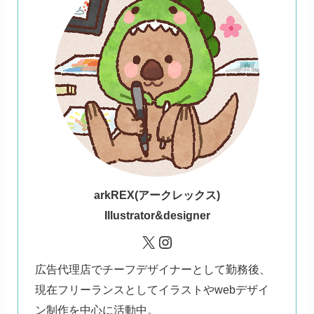
ark
REX(アークレックス)
Illustrator&designer
X
Instagram
広告代理店でチーフデザイナーとして勤務後、
現在フリーランスとしてイラストやwebデザイ
ン制作を中心に活動中。