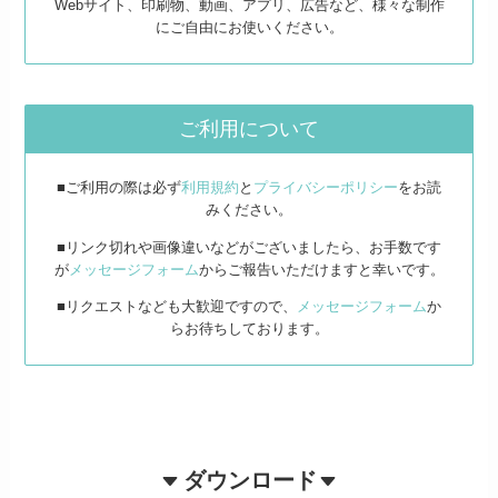
Webサイト、印刷物、動画、アプリ、広告など、様々な制作
にご自由にお使いください。
ご利用について
■ご利用の際は必ず
利用規約
と
プライバシーポリシー
をお読
みください。
■リンク切れや画像違いなどがございましたら、お手数です
が
メッセージフォーム
からご報告いただけますと幸いです。
■リクエストなども大歓迎ですので、
メッセージフォーム
か
らお待ちしております。
ダウンロード