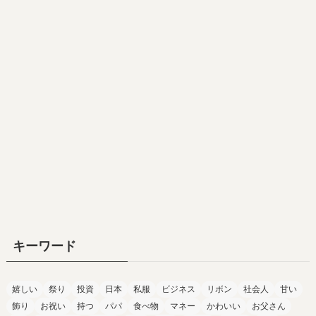
キーワード
嬉しい
祭り
投資
日本
私服
ビジネス
リボン
社会人
甘い
飾り
お祝い
持つ
パパ
食べ物
マネー
かわいい
お父さん