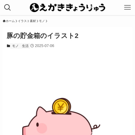
ホーム
イラスト素材
モノ
豚の貯金箱のイラスト2
2025-07-06
モノ
生活