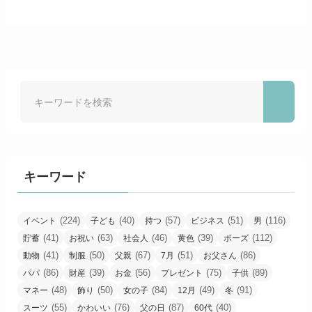
キーワード
(224)
(40)
(57)
(51)
(116)
イベント
子ども
持つ
ビジネス
男
(41)
(63)
(46)
(39)
(112)
貯蓄
お祝い
社会人
黄色
ポーズ
(41)
(50)
(67)
(51)
(86)
動物
制服
父親
7月
お父さん
(86)
(39)
(56)
(75)
(89)
パパ
財産
お金
プレゼント
子供
(48)
(50)
(84)
(49)
(91)
マネー
飾り
女の子
12月
冬
(55)
(76)
(87)
(40)
スーツ
かわいい
父の日
60代