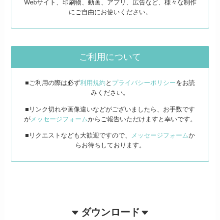
Webサイト、印刷物、動画、アプリ、広告など、様々な制作
にご自由にお使いください。
ご利用について
■ご利用の際は必ず
利用規約
と
プライバシーポリシー
をお読
みください。
■リンク切れや画像違いなどがございましたら、お手数です
が
メッセージフォーム
からご報告いただけますと幸いです。
■リクエストなども大歓迎ですので、
メッセージフォーム
か
らお待ちしております。
ダウンロード