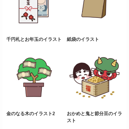
千円札とお年玉のイラスト
紙袋のイラスト
金のなる木のイラスト2
おかめと鬼と節分豆のイラ
スト