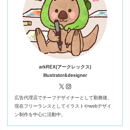
ark
REX(アークレックス)
Illustrator&designer
X
Instagram
広告代理店でチーフデザイナーとして勤務後、
現在フリーランスとしてイラストやwebデザイ
ン制作を中心に活動中。