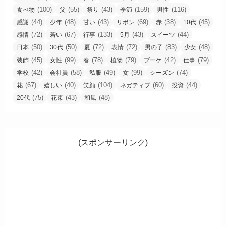
(100)
(55)
(43)
(159)
(116)
食べ物
父
祭り
季節
男性
(44)
(48)
(43)
(69)
(38)
(45)
感謝
少年
甘い
リボン
赤
10代
(72)
(67)
(133)
(43)
(44)
感情
若い
行事
5月
スイーツ
(50)
(50)
(72)
(72)
(83)
(48)
日本
30代
夏
表情
男の子
少女
(45)
(99)
(78)
(79)
(42)
(79)
装飾
女性
春
植物
ブーケ
仕事
(42)
(58)
(49)
(99)
(74)
学校
会社員
私服
女
シーズン
(67)
(40)
(104)
(60)
(44)
花
嬉しい
笑顔
ネガティブ
投資
(75)
(43)
(48)
20代
花束
和風
(スポンサーリンク)