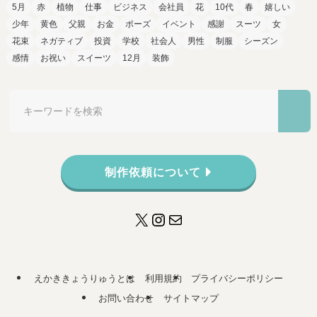
5月
赤
植物
仕事
ビジネス
会社員
花
10代
春
嬉しい
少年
黄色
父親
お金
ポーズ
イベント
感謝
スーツ
女
花束
ネガティブ
投資
学校
社会人
男性
制服
シーズン
感情
お祝い
スイーツ
12月
装飾
制作依頼について
X
Instagram
メール
えかききょうりゅうとは
利用規約
プライバシーポリシー
お問い合わせ
サイトマップ