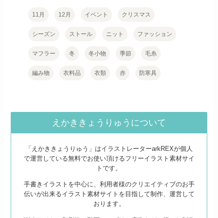
11月
12月
イベント
クリスマス
シーズン
ストール
ニット
ファッション
マフラー
冬
冬小物
季節
毛糸
編み物
衣料品
衣類
赤
防寒具
えかききょうりゅうについて
「えかききょうりゅう」はイラストレーターarkREXが個人
で運営している無料でお使い頂けるフリーイラスト素材サイ
トです。
手書きイラストを中心に、利用者様のクリエイティブのお手
伝いが出来るイラスト素材サイトを目指して制作、運営して
おります。