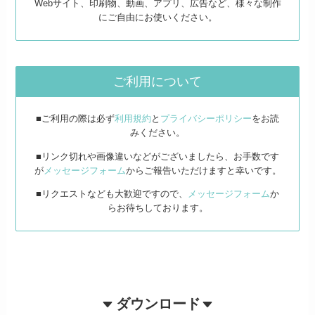
Webサイト、印刷物、動画、アプリ、広告など、様々な制作
にご自由にお使いください。
ご利用について
■ご利用の際は必ず
利用規約
と
プライバシーポリシー
をお読
みください。
■リンク切れや画像違いなどがございましたら、お手数です
が
メッセージフォーム
からご報告いただけますと幸いです。
■リクエストなども大歓迎ですので、
メッセージフォーム
か
らお待ちしております。
ダウンロード