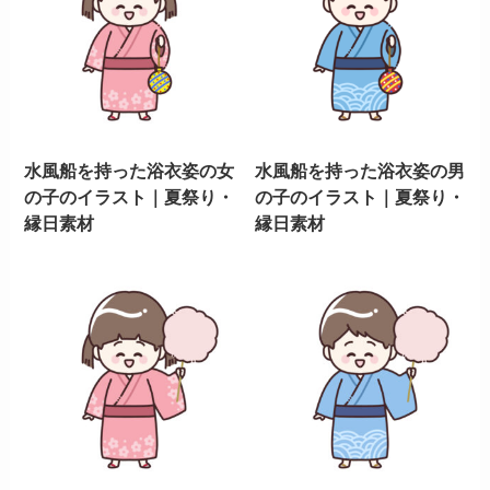
水風船を持った浴衣姿の女
水風船を持った浴衣姿の男
の子のイラスト｜夏祭り・
の子のイラスト｜夏祭り・
縁日素材
縁日素材