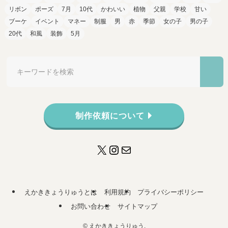
リボン
ポーズ
7月
10代
かわいい
植物
父親
学校
甘い
ブーケ
イベント
マネー
制服
男
赤
季節
女の子
男の子
20代
和風
装飾
5月
制作依頼について
X
Instagram
メール
えかききょうりゅうとは
利用規約
プライバシーポリシー
お問い合わせ
サイトマップ
©
えかききょうりゅう.