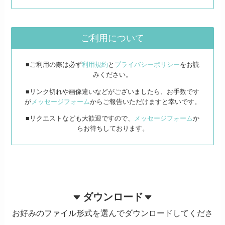
ご利用について
■ご利用の際は必ず
利用規約
と
プライバシーポリシー
をお読
みください。
■リンク切れや画像違いなどがございましたら、お手数です
が
メッセージフォーム
からご報告いただけますと幸いです。
■リクエストなども大歓迎ですので、
メッセージフォーム
か
らお待ちしております。
ダウンロード
お好みのファイル形式を選んでダウンロードしてくださ