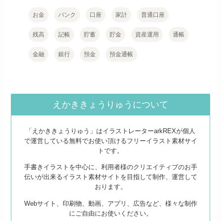
お金
バンク
口座
家計
普通口座
残高
記帳
貯蓄
貯金
資産運用
通帳
金融
銀行
預金
預金通帳
えかききょうりゅうについて
「えかききょうりゅう」はイラストレーターarkREXが個人
で運営している無料でお使い頂けるフリーイラスト素材サイ
トです。
手書きイラストを中心に、利用者様のクリエイティブのお手
伝いが出来るイラスト素材サイトを目指して制作、運営して
おります。
Webサイト、印刷物、動画、アプリ、広告など、様々な制作
にご自由にお使いください。