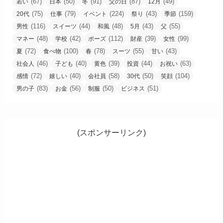
(67)
(50)
(91)
(87)
(49)
若い
日本
冬
父の日
12月
(75)
(79)
(224)
(43)
(159)
20代
仕事
イベント
祭り
季節
(116)
(44)
(48)
(43)
(55)
男性
スイーツ
和風
5月
父
(48)
(42)
(112)
(39)
(99)
マネー
学校
ポーズ
財産
女性
(72)
(100)
(78)
(55)
(43)
夏
食べ物
春
スーツ
甘い
(46)
(40)
(39)
(44)
(63)
社会人
子ども
黄色
投資
お祝い
(72)
(40)
(58)
(50)
(104)
感情
嬉しい
会社員
30代
笑顔
(83)
(56)
(50)
(51)
男の子
お金
制服
ビジネス
(スポンサーリンク)