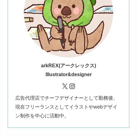
ark
REX(アークレックス)
Illustrator&designer
X
Instagram
広告代理店でチーフデザイナーとして勤務後、
現在フリーランスとしてイラストやwebデザイ
ン制作を中心に活動中。