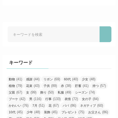
キーワード
(41)
(44)
(69)
(40)
(48)
動物
感謝
リボン
60代
少女
(79)
(43)
(89)
(38)
(41)
(57)
植物
花束
子供
赤
貯蓄
持つ
(67)
(99)
(50)
(49)
(74)
父親
女
飾り
私服
シーズン
(42)
(116)
(133)
(72)
(84)
ブーケ
男
行事
表情
女の子
(76)
(51)
(67)
(86)
(60)
かわいい
7月
花
パパ
ネガティブ
(45)
(48)
(45)
(75)
(86)
10代
少年
装飾
プレゼント
お父さん